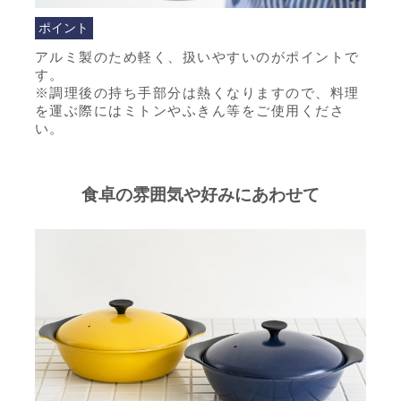
ポイント
アルミ製のため軽く、扱いやすいのがポイントで
す。
※調理後の持ち手部分は熱くなりますので、料理
を運ぶ際にはミトンやふきん等をご使用くださ
い。
食卓の雰囲気や好みにあわせて