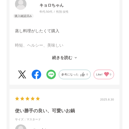
キョロちゃん
年代:
50代
性別:
女性
蒸し料理がしたくて購入
時短、ヘルシー、美味しい
家族にも喜ばれ大満足
続きを読む
次は煮込みおもてなし料理にチャレンジします
参考になった
0
Like!
0
2025.8.30
使い勝手の良い、可愛いお鍋
サイズ：マスタード