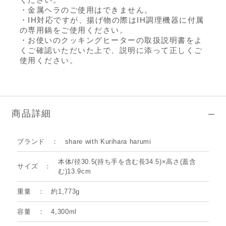
・金属ヘラのご使用はできません。
・IH対応ですが、揚げ物の際はIH調理機器に付属
の専用鍋をご使用ください。
・お使いのクッキングヒーターの取扱説明書をよ
くご確認いただいた上で、説明に添って正しくご
使用ください。
商品詳細
ブランド
share with Kurihara harumi
本体/径30.5(持ち手を含む長34.5)×高さ(蓋含
サイズ
む)13.9cm
重量
約1,773g
容量
4,300ml