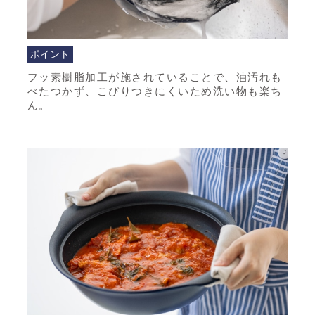
ポイント
フッ素樹脂加工が施されていることで、油汚れも
べたつかず、こびりつきにくいため洗い物も楽ち
ん。