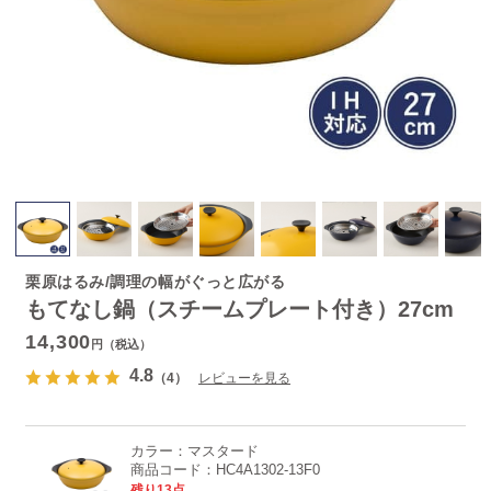
栗原はるみ/調理の幅がぐっと広がる
もてなし鍋（スチームプレート付き）27cm
14,300
円（税込）
4.8
（4）
レビューを見る
カラー：
マスタード
商品コード：
HC4A1302-13F0
残り13点