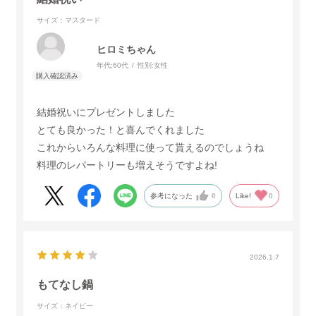
サイズ：マスタード
ヒロミちゃん
年代:
60代
性別:
女性
結婚祝いにプレゼントしました
とても良かった！と喜んでくれました
これからいろんな料理に使って貰えるのでしょうね
料理のレパートリーも増えそうですよね!
参考になった
0
Like!
0
2026.1.7
もてなし鍋
サイズ：ネイビー