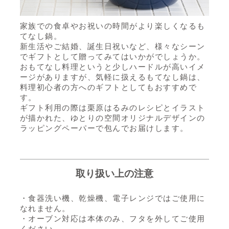
家族での食卓やお祝いの時間がより楽しくなるも
てなし鍋。
新生活やご結婚、誕生日祝いなど、様々なシーン
でギフトとして贈ってみてはいかがでしょうか。
おもてなし料理というと少しハードルが高いイメ
ージがありますが、気軽に扱えるもてなし鍋は、
料理初心者の方へのギフトとしてもおすすめで
す。
ギフト利用の際は栗原はるみのレシピとイラスト
が描かれた、ゆとりの空間オリジナルデザインの
ラッピングペーパーで包んでお届けします。
取り扱い上の注意
・食器洗い機、乾燥機、電子レンジではご使用に
なれません。
・オーブン対応は本体のみ、フタを外してご使用
ください。