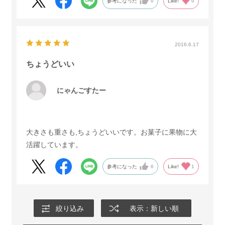
参考になった
0
Like!
0
2016.6.17
ちょうどいい
にゃんごすたー
大きさも重さも,ちょうどいいです。お菓子に果物に大
活躍しています。
参考になった
0
Like!
1
絞り込み
表示：新しい順