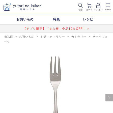
検索
カート
ログイン
MENU
お買いもの
特集
レシピ
【アプリ限定】「まな板」全品10％OFF！ ＞
HOME
>
お買いもの
>
お箸・カトラリー
>
カトラリー
>
ケーキフォ
ーク
Next