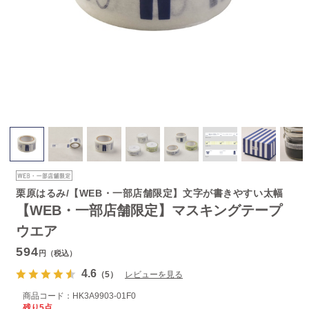
栗原はるみ/【WEB・一部店舗限定】文字が書きやすい太幅
【WEB・一部店舗限定】マスキングテープ
ウエア
594
円（税込）
4.6
（5）
レビューを見る
商品コード：
HK3A9903-01F0
残り5点