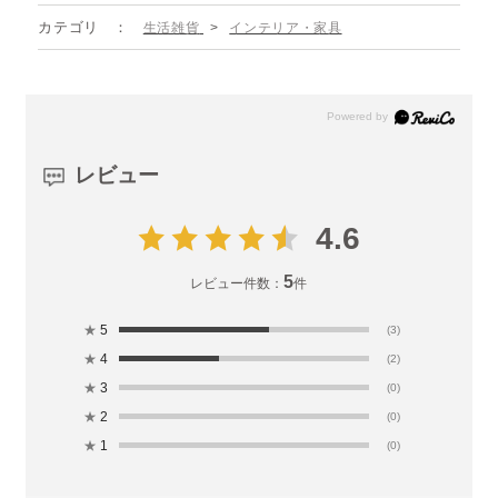
カテゴリ
生活雑貨
>
インテリア・家具
レビュー
4.6
5
レビュー件数：
件
★
5
(3)
★
4
(2)
★
3
(0)
★
2
(0)
★
1
(0)