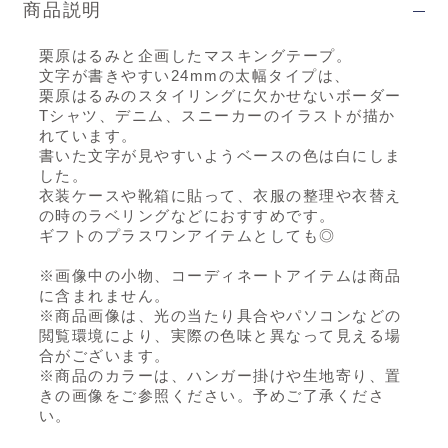
商品説明
栗原はるみと企画したマスキングテープ。
文字が書きやすい24mmの太幅タイプは、
栗原はるみのスタイリングに欠かせないボーダー
Tシャツ、デニム、スニーカーのイラストが描か
れています。
書いた文字が見やすいようベースの色は白にしま
した。
衣装ケースや靴箱に貼って、衣服の整理や衣替え
の時のラベリングなどにおすすめです。
ギフトのプラスワンアイテムとしても◎
※画像中の小物、コーディネートアイテムは商品
に含まれません。
※商品画像は、光の当たり具合やパソコンなどの
閲覧環境により、実際の色味と異なって見える場
合がございます。
※商品のカラーは、ハンガー掛けや生地寄り、置
きの画像をご参照ください。予めご了承くださ
い。