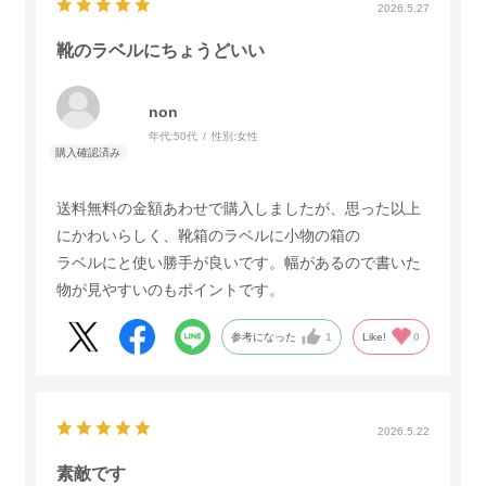
2026.5.27
靴のラベルにちょうどいい
non
年代:
50代
性別:
女性
送料無料の金額あわせで購入しましたが、思った以上
にかわいらしく、靴箱のラベルに小物の箱の
ラベルにと使い勝手が良いです。幅があるので書いた
物が見やすいのもポイントです。
参考になった
1
Like!
0
2026.5.22
素敵です