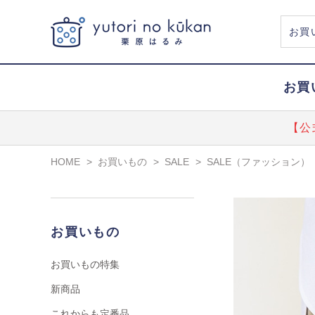
お買
【公
HOME
>
お買いもの
>
SALE
>
SALE（ファッション）
お買いもの
お買いもの特集
新商品
これからも定番品