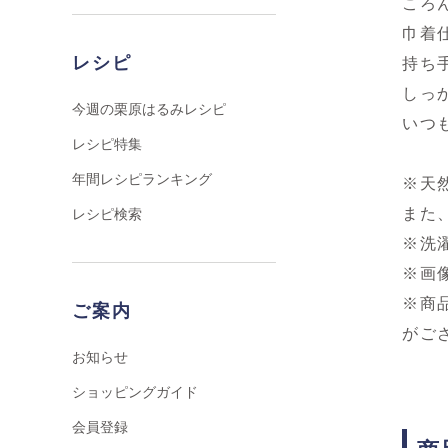
ころ
巾着
レシピ
持ち
しっ
今週の栗原はるみレシピ
いつ
レシピ特集
年間レシピランキング
※天
また
レシピ検索
※洗
※画
※商
ご案内
がご
お知らせ
ショッピングガイド
会員登録