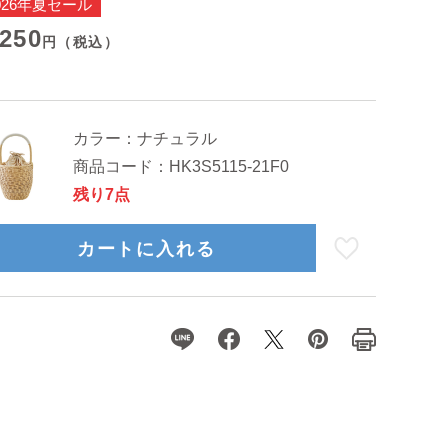
026年夏セール
,250
円（税込）
カラー：
ナチュラル
商品コード：
HK3S5115-21F0
残り7点
カートに入れる