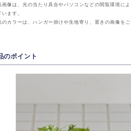
品画像は、光の当たり具合やパソコンなどの閲覧環境によ
ざいます。
品のカラーは、ハンガー掛けや生地寄り、置きの画像をご
品のポイント