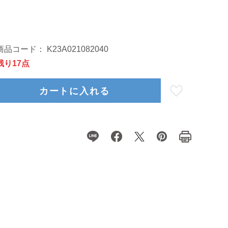
商品コード：
K23A021082040
残り17点
カートに入れる