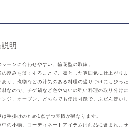
品説明
のシーンに合わせやすい、輪花型の取鉢。
縁の厚みを薄くすることで、凛とした雰囲気に仕上がりま
があり、煮物などの汁気のある料理の盛りつけにもぴった
素材なので、チゲ鍋など色や匂いの強い料理の取り分けに
レンジ、オーブン、どちらでも使用可能で、ふだん使いし
薬は手掛けのため1点ずつ表情が異なります。
像中の小物、コーディネートアイテムは商品に含まれませ