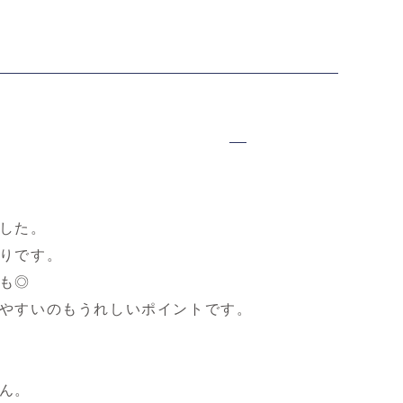
した。
りです。
も◎
やすいのもうれしいポイントです。
ん。