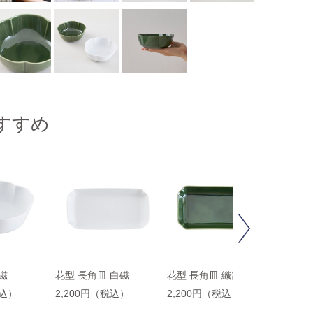
すすめ
Next
磁
花型 長角皿 白磁
花型 長角皿 織部
花型 取
税込）
2,200円（税込）
2,200円（税込）
1,98