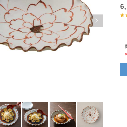
6
Next