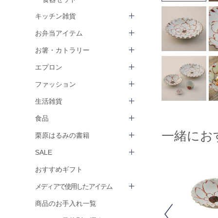
キッチン雑貨
お弁当アイテム
お箸・カトラリー
エプロン
ファッション
生活雑貨
食品
一緒にお
栗原はるみの書籍
SALE
おすすめギフト
メディアで使用したアイテム
商品のお手入れ一覧
Previous