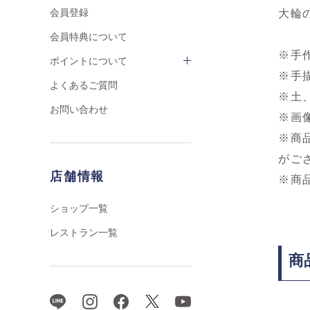
会員登録
大輪
会員特典について
※手
ポイントについて
※手
よくあるご質問
※土
お問い合わせ
※画
※商
がご
店舗情報
※商
ショップ一覧
レストラン一覧
商