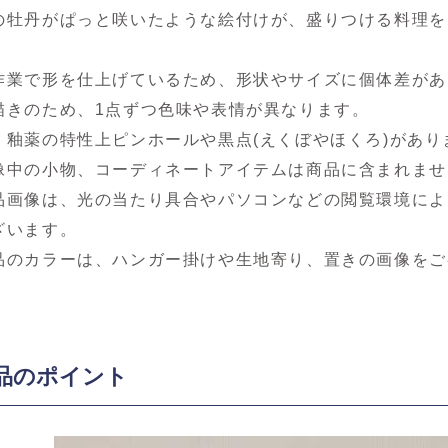
の牡丹がぱっと咲いたような絵付けが、盛りつける料理を
作業で形を仕上げているため、形状やサイズに個体差があ
描きのため、1点ずつ色味や表情が異なります。
、釉薬の特性上ピンホールや黒点(えくぼやほくろ)があり
像中の小物、コーディネートアイテムは商品に含まれませ
品画像は、光の当たり具合やパソコンなどの閲覧環境によ
ざいます。
品のカラーは、ハンガー掛けや生地寄り、置きの画像をご
品のポイント