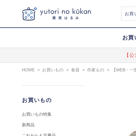
お買
【公
HOME
>
お買いもの
>
食器
>
作家もの
>
【WEB・一
お買いもの
お買いもの特集
新商品
これからも定番品