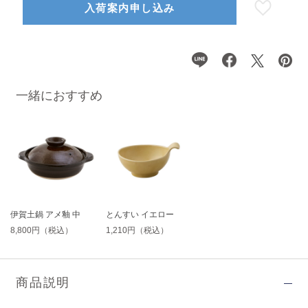
入荷案内申し込み
一緒におすすめ
伊賀土鍋 アメ釉 中
とんすい イエロー
8,800円（税込）
1,210円（税込）
商品説明