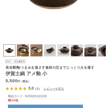
長谷製陶/うまみを逃さす食材の芯までじっくり火を通す
伊賀土鍋 アメ釉 小
5,500
円（税込）
5.0
（1）
レビューを見る
商品コード：
K25A031111100
残り0点