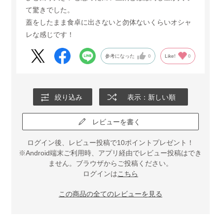
て驚きでした。
蓋をしたまま食卓に出さないと勿体ないくらいオシャ
レな感じです！
参考になった
0
Like!
0
絞り込み
表示：新しい順
レビューを書く
ログイン後、レビュー投稿で10ポイントプレゼント！
※Android端末ご利用時、アプリ経由でレビュー投稿はでき
ません。ブラウザからご投稿ください。
ログインは
こちら
この商品の全てのレビューを見る