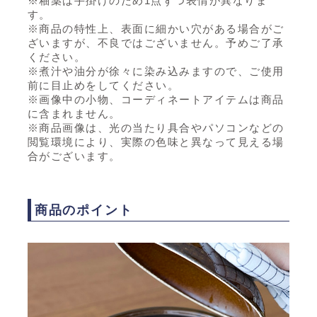
※釉薬は手掛けのため1点ずつ表情が異なりま
す。
※商品の特性上、表面に細かい穴がある場合がご
ざいますが、不良ではございません。予めご了承
ください。
※煮汁や油分が徐々に染み込みますので、ご使用
前に目止めをしてください。
※画像中の小物、コーディネートアイテムは商品
に含まれません。
※商品画像は、光の当たり具合やパソコンなどの
閲覧環境により、実際の色味と異なって見える場
合がございます。
商品のポイント