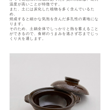
温度が高いことが特徴です。
また、土には炭化した植物を多く含んでいるた
め、
焼成すると細かな気泡を含んだ多孔性の素地にな
ります。
そのため、土鍋全体でしっかりと熱を蓄えること
ができるので、食材のうまみを逃さず芯までじっ
くり火を通します。