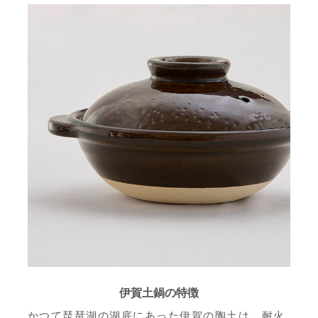
伊賀土鍋の特徴
かつて琵琶湖の湖底にあった伊賀の陶土は、耐火