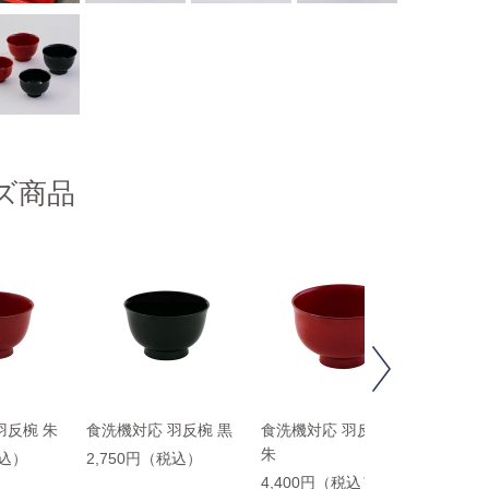
ズ商品
Next
羽反椀 朱
食洗機対応 羽反椀 黒
食洗機対応 羽反雑煮椀
食洗機
朱
税込）
2,750円（税込）
2,97
4,400円（税込）