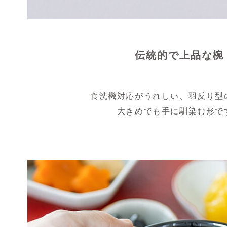
伝統的で上品な椀
食洗機対応がうれしい、羽反り型
大きめでも手に馴染む形で