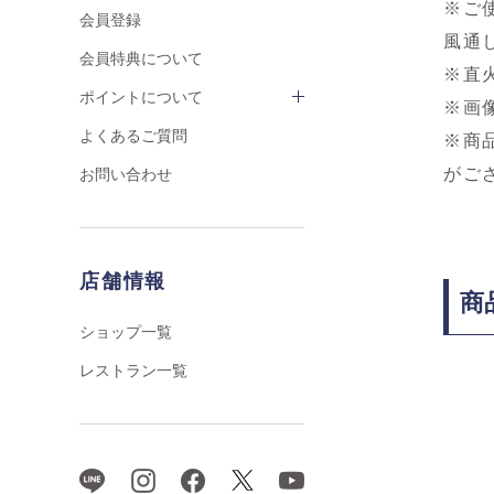
※ご
会員登録
風通
会員特典について
※直
ポイントについて
※画
よくあるご質問
※商
がご
お問い合わせ
店舗情報
商
ショップ一覧
レストラン一覧