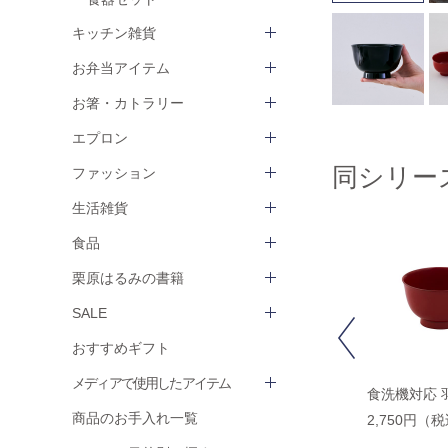
キッチン雑貨
お弁当アイテム
お箸・カトラリー
エプロン
同シリー
ファッション
生活雑貨
食品
栗原はるみの書籍
SALE
Previous
おすすめギフト
メディアで使用したアイテム
食洗機対応 平椀 古代朱
食洗機対応 平椀 黒
食洗機対応 
商品のお手入れ一覧
2,970円（税込）
2,970円（税込）
2,750円（