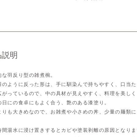
品説明
的な羽反り型の雑煮椀。
羽のように反った形は、手に馴染んで持ちやすく、口当た
広がっているので、中の具材が見えやすく、料理を美しく
の日にの食卓にもよく合う、艶のある漆塗り。
よりも大きめなので、お雑煮や小さめの丼、少量の麺類に
時間湯水に浸け置きするとカビや塗装剥離の原因となりま