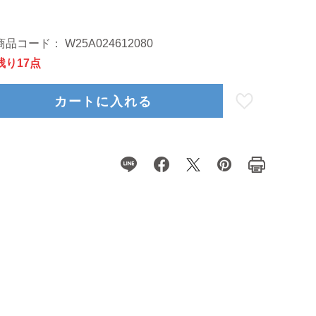
商品コード：
W25A024612080
残り17点
カートに入れる