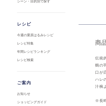
シーン・目的別で探す
レシピ
今週の栗原はるみレシピ
商
レシピ特集
年間レシピランキング
伝統
レシピ検索
鶴の
口が
ハレ
ご案内
汁椀
お知らせ
※長
ショッピングガイド