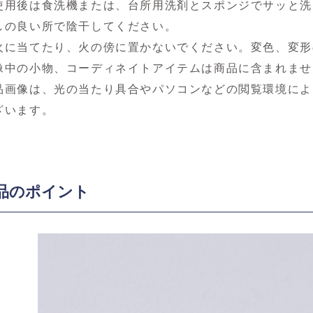
使用後は食洗機または、台所用洗剤とスポンジでサッと洗
しの良い所で陰干してください。
火に当てたり、火の傍に置かないでください。変色、変形
像中の小物、コーディネイトアイテムは商品に含まれませ
品画像は、光の当たり具合やパソコンなどの閲覧環境によ
ざいます。
品のポイント