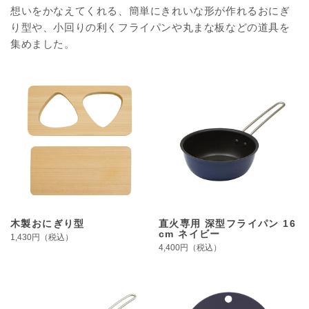
想いをかなえてくれる、簡単にきれいな形が作れるおにぎ
り型や、小回りの利くフライパンや丸まな板などの道具を
集めました。
木製おにぎり型
直火専用 深型フライパン 16
cm ネイビー
1,430円（税込）
4,400円（税込）