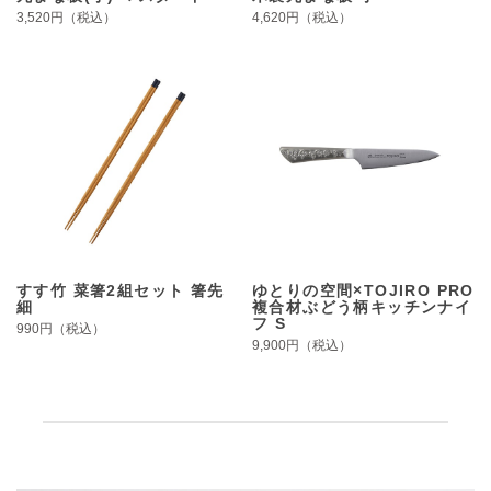
3,520円（税込）
4,620円（税込）
すす竹 菜箸2組セット 箸先
ゆとりの空間×TOJIRO PRO
細
複合材ぶどう柄キッチンナイ
フ S
990円（税込）
9,900円（税込）