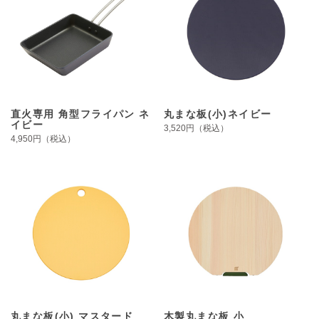
直火専用 角型フライパン ネ
丸まな板(小)ネイビー
イビー
3,520円（税込）
4,950円（税込）
丸まな板(小) マスタード
木製丸まな板 小