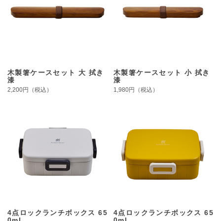
木製箸ケースセット 大 拭き
木製箸ケースセット 小 拭き
漆
漆
2,200円（税込）
1,980円（税込）
4点ロックランチボックス 65
4点ロックランチボックス 65
0ml
0ml