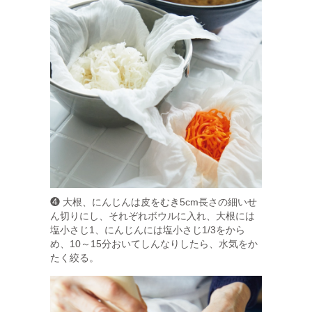
❹ 大根、にんじんは皮をむき5cm長さの細いせ
ん切りにし、それぞれボウルに入れ、大根には
塩小さじ1、にんじんには塩小さじ1/3をから
め、10～15分おいてしんなりしたら、水気をか
たく絞る。