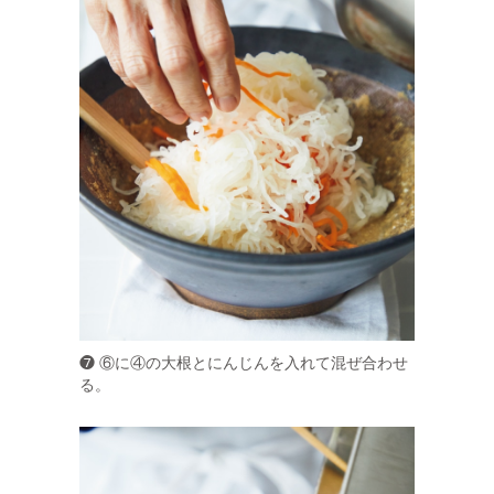
❼ ⑥に④の大根とにんじんを入れて混ぜ合わせ
る。