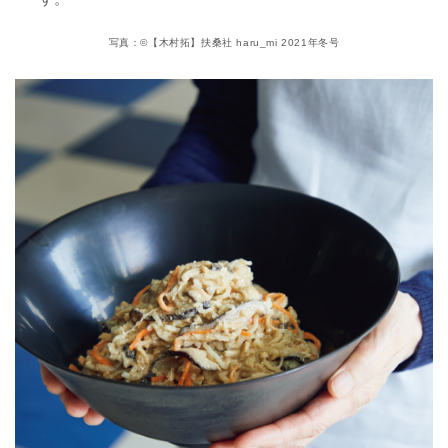
写真：©【木村拓】扶桑社 haru_mi 2021年冬号