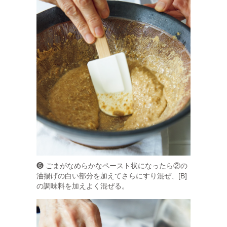
❻ ごまがなめらかなペースト状になったら②の
油揚げの白い部分を加えてさらにすり混ぜ、[B]
の調味料を加えよく混ぜる。