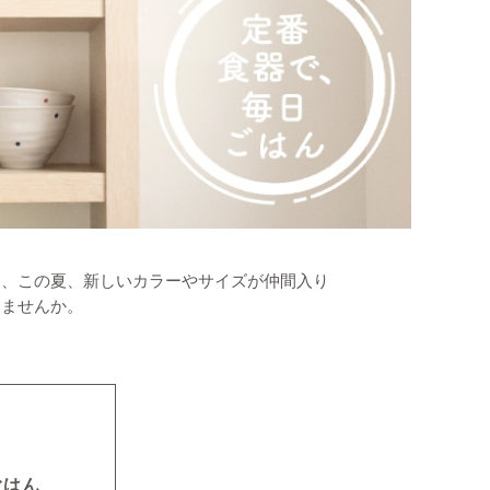
に、この夏、新しいカラーやサイズが仲間入り
みませんか。
ごはん