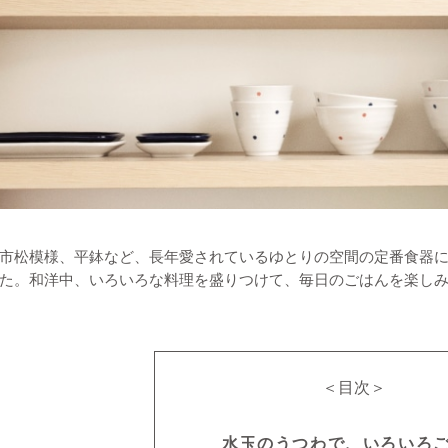
市松模様、平鉢など、長年愛されているゆとりの空間の定番食器
た。和洋中、いろいろな料理を盛りつけて、毎日のごはんを楽し
＜目次＞
水玉のうつわで、いろいろ