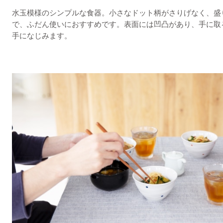
水玉模様のシンプルな食器。小さなドット柄がさりげなく、盛
で、ふだん使いにおすすめです。表面には凹凸があり、手に取
手になじみます。