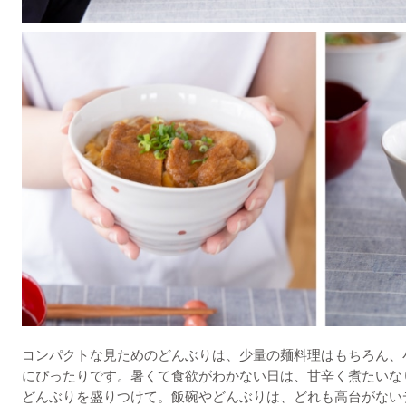
コンパクトな見ためのどんぶりは、少量の麺料理はもちろん、
にぴったりです。暑くて食欲がわかない日は、甘辛く煮たいな
どんぶりを盛りつけて。飯碗やどんぶりは、どれも高台がない