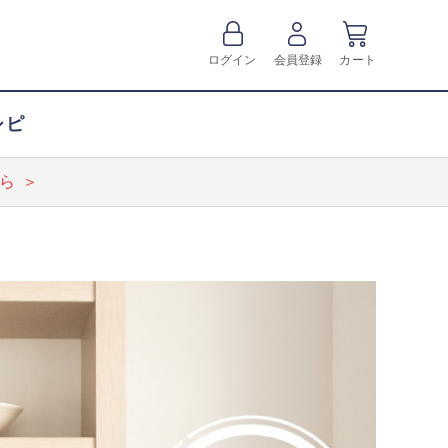
ログイン
会員登録
カート
シピ
ら ＞