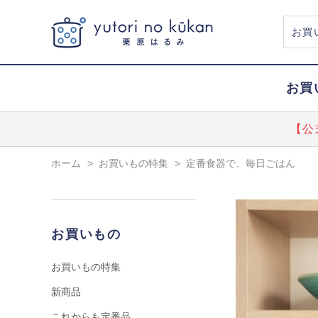
お買
【公
ホーム
>
お買いもの特集
>
定番食器で、毎日ごはん
お買いもの
お買いもの特集
新商品
これからも定番品