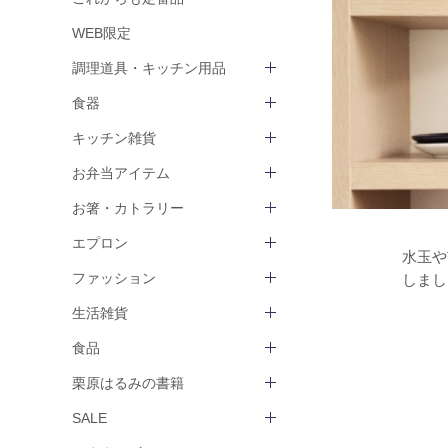
WEB限定
調理道具・キッチン用品
食器
キッチン雑貨
お弁当アイテム
お箸・カトラリー
エプロン
水玉や
ファッション
しまし
生活雑貨
食品
栗原はるみの書籍
SALE