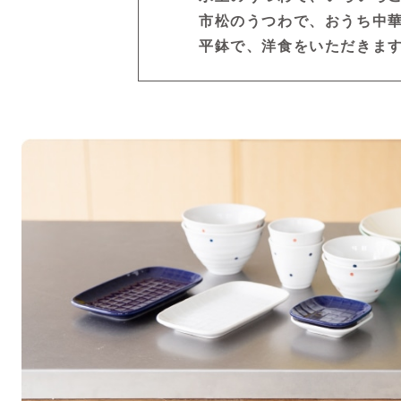
市松のうつわで、おうち中
平鉢で、洋食をいただきま