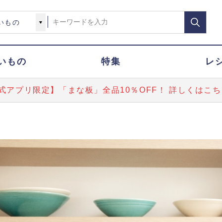
いもの
特集
レ
式アプリ限定】「まな板」全品10％OFF！ 詳しくはこち