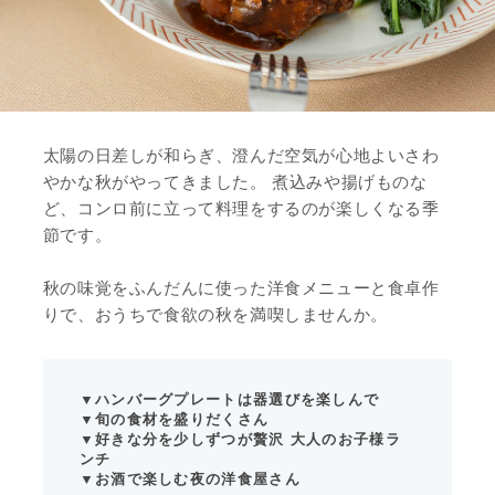
太陽の日差しが和らぎ、澄んだ空気が心地よいさわ
やかな秋がやってきました。 煮込みや揚げものな
ど、コンロ前に立って料理をするのが楽しくなる季
節です。
秋の味覚をふんだんに使った洋食メニューと食卓作
りで、おうちで食欲の秋を満喫しませんか。
▼ハンバーグプレートは器選びを楽しんで
▼旬の食材を盛りだくさん
▼好きな分を少しずつが贅沢 大人のお子様ラ
ンチ
▼お酒で楽しむ夜の洋食屋さん