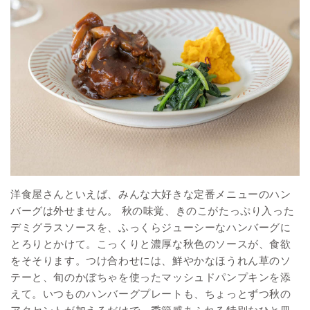
洋食屋さんといえば、みんな大好きな定番メニューのハン
バーグは外せません。 秋の味覚、きのこがたっぷり入った
デミグラスソースを、ふっくらジューシーなハンバーグに
とろりとかけて。こっくりと濃厚な秋色のソースが、食欲
をそそります。つけ合わせには、鮮やかなほうれん草のソ
テーと、旬のかぼちゃを使ったマッシュドパンプキンを添
えて。いつものハンバーグプレートも、ちょっとずつ秋の