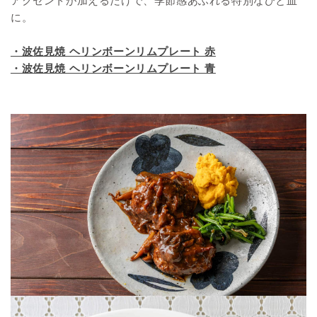
アクセントが加えるだけで、季節感あふれる特別なひと皿
に。
・波佐見焼 ヘリンボーンリムプレート 赤
・波佐見焼 ヘリンボーンリムプレート 青