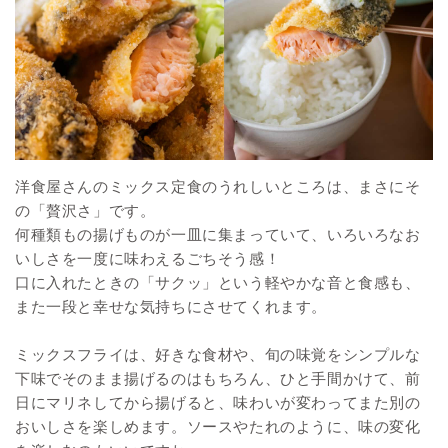
洋食屋さんのミックス定食のうれしいところは、まさにそ
の「贅沢さ」です。
何種類もの揚げものが一皿に集まっていて、いろいろなお
いしさを一度に味わえるごちそう感！
口に入れたときの「サクッ」という軽やかな音と食感も、
また一段と幸せな気持ちにさせてくれます。
ミックスフライは、好きな食材や、旬の味覚をシンプルな
下味でそのまま揚げるのはもちろん、ひと手間かけて、前
日にマリネしてから揚げると、味わいが変わってまた別の
おいしさを楽しめます。ソースやたれのように、味の変化