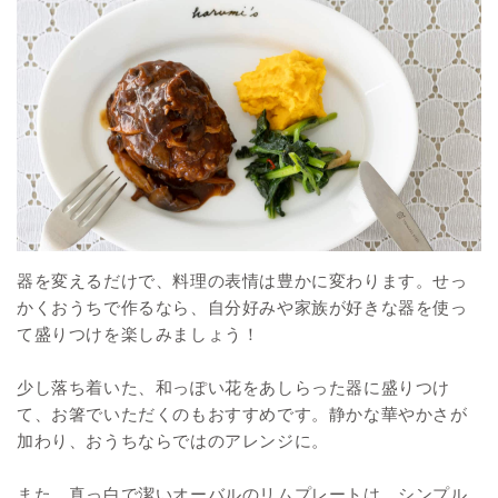
器を変えるだけで、料理の表情は豊かに変わります。せっ
かくおうちで作るなら、自分好みや家族が好きな器を使っ
て盛りつけを楽しみましょう！
少し落ち着いた、和っぽい花をあしらった器に盛りつけ
て、お箸でいただくのもおすすめです。静かな華やかさが
加わり、おうちならではのアレンジに。
また、真っ白で潔いオーバルのリムプレートは、シンプル