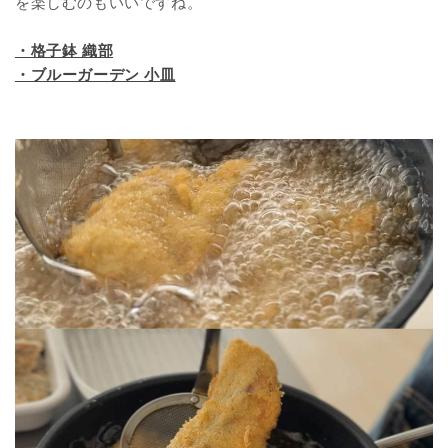
を楽しむのもいいですね。
・格子鉢 織部
・ブルーガーデン 小皿