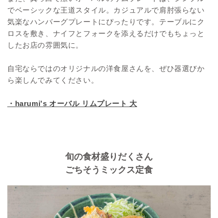
でベーシックな王道スタイル。カジュアルで肩肘張らない
気楽なハンバーグプレートにぴったりです。テーブルにク
ロスを敷き、ナイフとフォークを添えるだけでもちょっと
したお店の雰囲気に。
自宅ならではのオリジナルの洋食屋さんを、ぜひ器選びか
ら楽しんでみてください。
・harumi's オーバル リムプレート 大
旬の食材盛りだくさん
ごちそうミックス定食