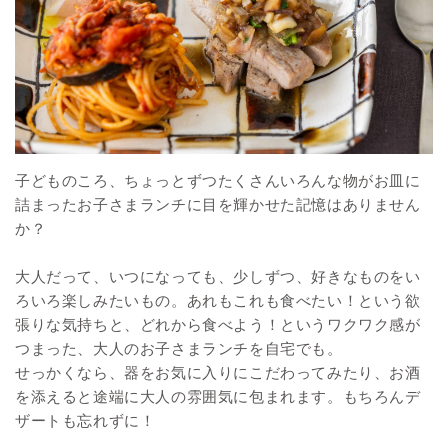
子どものころ、ちょっとずつたくさんいろんな物がお皿に
詰まったお子さまランチに目を輝かせた記憶はありません
か？
大人だって、いつになっても、少しずつ、好きなものをい
ろいろ楽しみたいもの。あれもこれも食べたい！という欲
張りな気持ちと、どれから食べよう！というワクワク感が
つまった、大人のお子さまランチを自宅でも。
せっかくなら、器をお気に入りにこだわってみたり、お酒
を添えると途端に大人の雰囲気に包まれます。もちろんデ
ザートも忘れずに！