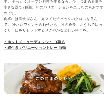
す。 せっかくオーブン料理を作るなら、少しつまめる量を
小さな器で2種類。味のバリエーションを楽しむのもおすす
めです。
食卓には洋食屋さんに見立てたチェックのクロスを選ん
で。 冷たいワインを合わせたら、秋の夜長、おうちでゆっ
くり一日をリセットするささやかな楽しい時間を。
・ホットメニューディッシュ 白磁 S
・網付き バリエーショントレー 白磁