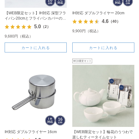
【WEB限定セット】IH対応 深型フラ
IH対応 ダブルフライヤー 20cm
イパン20cmとフライパンカバーのセ
4.6
（40）
ット
5.0
（2）
9,900円（税込）
9,680円（税込）
カートに入れる
カートに入れる
IH対応 ダブルフライヤー 16cm
【WEB限定セット】輪花のうつわで
楽しむティータイムセット