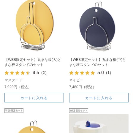
【WEB限定セット】丸まな板(大)と
【WEB限定セット】丸まな板(中)と
まな板スタンドのセット
まな板スタンドのセット
4.5
5.0
（2）
（1）
マスタード
ネイビー
7,920円（税込）
7,480円（税込）
カートに入れる
カートに入れる