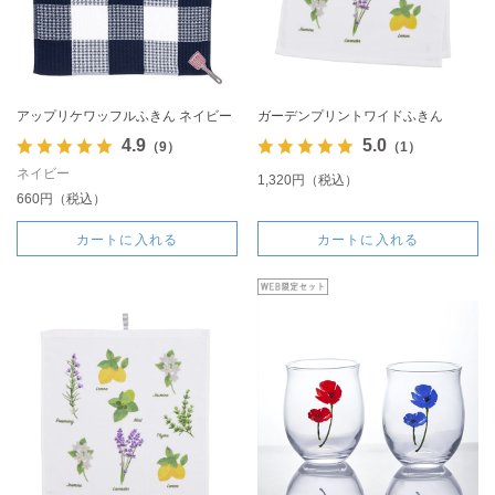
アップリケワッフルふきん ネイビー
ガーデンプリントワイドふきん
4.9
5.0
（9）
（1）
ネイビー
1,320円（税込）
660円（税込）
カートに入れる
カートに入れる