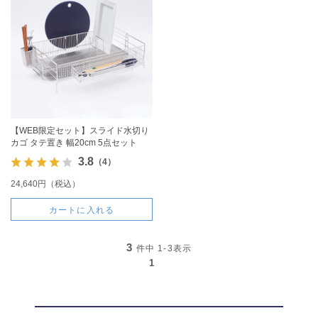
【WEB限定セット】スライド水切り
カゴ タテ置き 幅20cm 5点セット
3.8
（4）
24,640円（税込）
カートに入れる
3
件中
1-3
表示
1