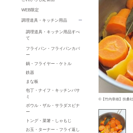
WEB限定
調理道具・キッチン用品
調理道具・キッチン用品すべ
て
フライパン・フライパンカバ
ー
鍋・フライヤー・ケトル
鉄器
まな板
包丁・ナイフ・キッチンバサ
ミ
©【竹内章雄】扶桑社 ha
ボウル・ザル・サラダスピナ
ー
トング・菜箸・しゃもじ
お玉・ターナー・フライ返し