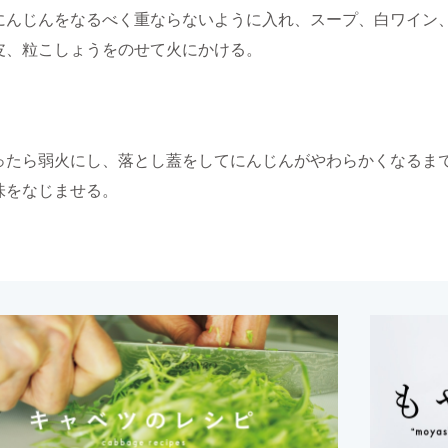
にんじんをなるべく重ならないように入れ、スープ、白ワイン
皮、粒こしょうをのせて火にかける。
ったら弱火にし、落とし蓋をしてにんじんがやわらかくなるまで
味をなじませる。