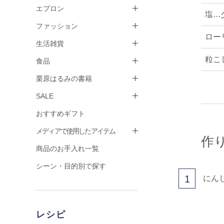
エプロン
塩…
ファッション
ロー
生活雑貨
粒こ
食品
栗原はるみの書籍
SALE
おすすめギフト
メディアで使用したアイテム
作
商品のお手入れ一覧
シーン・目的別で探す
1
にん
レシピ