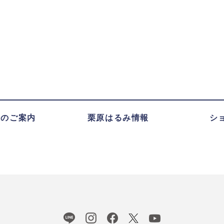
録のご案内
栗原はるみ情報
シ