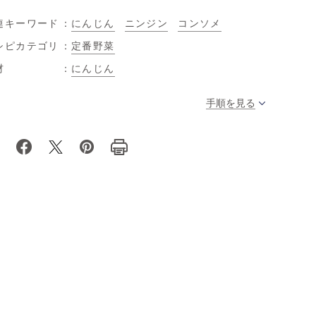
連キーワード
にんじん
ニンジン
コンソメ
シピカテゴリ
定番野菜
材
にんじん
手順を見る