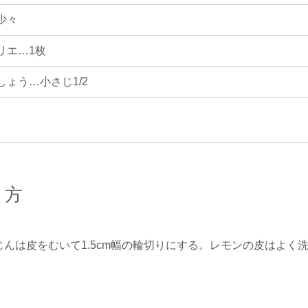
少々
リエ…1枚
しょう…小さじ1/2
り方
じんは皮をむいて1.5cm幅の輪切りにする。レモンの皮はよく