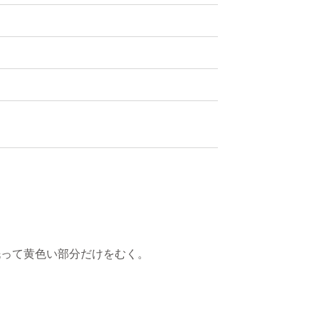
洗って黄色い部分だけをむく。