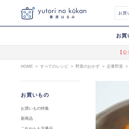
お買
【公
HOME
>
すべてのレシピ
>
野菜のおかず
>
定番野菜
>
お買いもの
お買いもの特集
新商品
これからも定番品