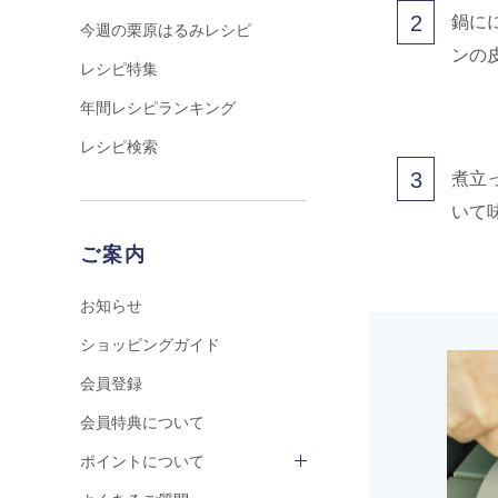
2
鍋に
今週の栗原はるみレシピ
ンの
レシピ特集
年間レシピランキング
レシピ検索
3
煮立
いて
ご案内
お知らせ
ショッピングガイド
会員登録
会員特典について
ポイントについて