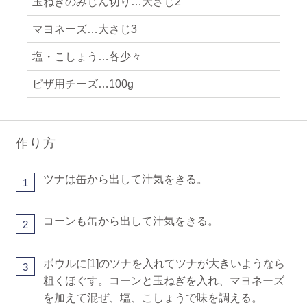
玉ねぎのみじん切り…大さじ2
マヨネーズ…大さじ3
塩・こしょう…各少々
ピザ用チーズ…100g
作り方
ツナは缶から出して汁気をきる。
1
コーンも缶から出して汁気をきる。
2
ボウルに[1]のツナを入れてツナが大きいようなら
3
粗くほぐす。コーンと玉ねぎを入れ、マヨネーズ
を加えて混ぜ、塩、こしょうで味を調える。