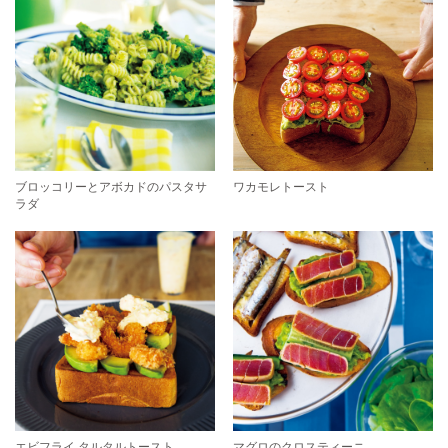
ブロッコリーとアボカドのパスタサ
ワカモレトースト
ラダ
エビフライ タルタルトースト
マグロのクロスティーニ