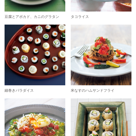
豆腐とアボカド、カニのグラタン
タコライス
細巻きパラダイス
米なすのハムサンドフライ