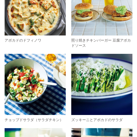
アボカドのドフィノワ
照り焼きチキンバーガー 豆腐アボカ
ドソース
チョップドサラダ（サラダチキン）
ズッキーニとアボカドのサラダ