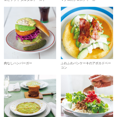
肉なしハンバーガー
ふわふわパンケーキのアボカドベー
コン