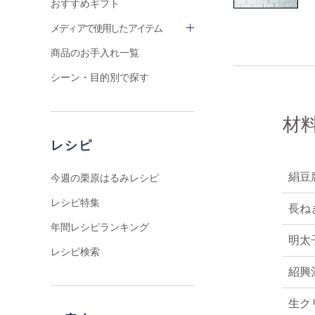
おすすめギフト
メディアで使用したアイテム
商品のお手入れ一覧
シーン・目的別で探す
材
レシピ
絹豆
今週の栗原はるみレシピ
レシピ特集
長ね
年間レシピランキング
明太子
レシピ検索
紹興
生ク