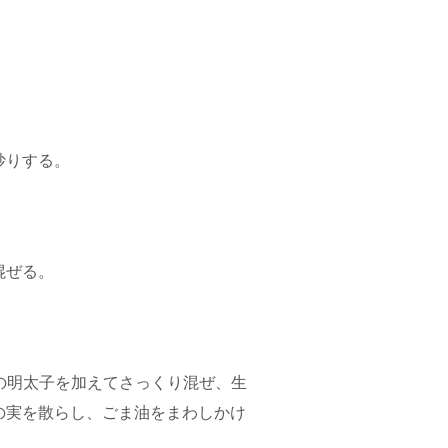
炒りする。
混ぜる。
]の明太子を加えてさっくり混ぜ、生
の実を散らし、ごま油をまわしかけ