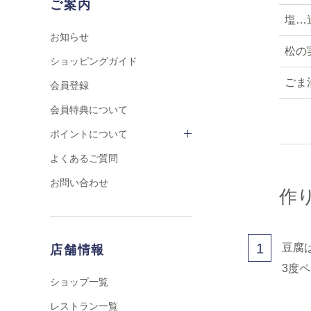
ご案内
塩…
お知らせ
松の
ショッピングガイド
ごま
会員登録
会員特典について
ポイントについて
よくあるご質問
お問い合わせ
作
1
豆腐
店舗情報
3度
ショップ一覧
レストラン一覧