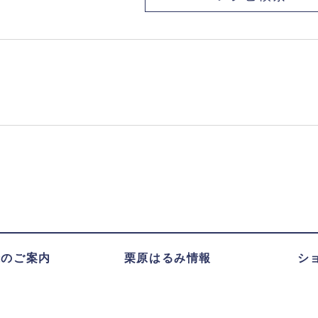
録のご案内
栗原はるみ情報
シ