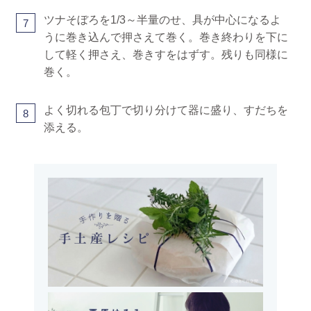
ツナそぼろを1/3～半量のせ、具が中心になるよ
7
うに巻き込んで押さえて巻く。巻き終わりを下に
して軽く押さえ、巻きすをはずす。残りも同様に
巻く。
よく切れる包丁で切り分けて器に盛り、すだちを
8
添える。