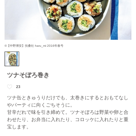
©【中野博安】扶桑社 haru_mi 2016年春号
ツナそぼろ巻き
23
ツナ缶ときゅうりだけでも、太巻きにするとおもてなし
やパーティに向くごちそうに。
甘辛だれで味を引き締めて。ツナそぼろは野菜や卵と合
わせたり、お弁当に入れたり、コロッケに入れたりと重
宝します。