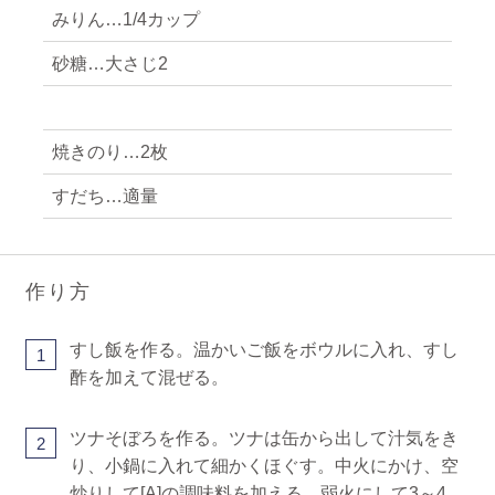
みりん…1/4カップ
砂糖…大さじ2
焼きのり…2枚
すだち…適量
作り方
すし飯を作る。温かいご飯をボウルに入れ、すし
1
酢を加えて混ぜる。
ツナそぼろを作る。ツナは缶から出して汁気をき
2
り、小鍋に入れて細かくほぐす。中火にかけ、空
炒りして[A]の調味料を加える。弱火にして3～4