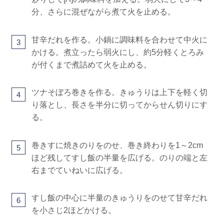
分、さらに混ぜながら煮て火を止める。
甘辛だれを作る。小鍋に調味料を合わせて中火に
3
かける。煮立ったら弱火にし、約5分軽くとろみ
が付くまで煮詰めて火を止める。
ツナそぼろ巻きを作る。きゅうりは上下を軽く切
4
り落とし、長さを半分に切ってからせん切りにす
る。
巻きすに焼きのりをのせ、巻き終わりを1～2cm
5
ほど残してすし飯の半量を広げる。のりの端と左
右までていねいに広げる。
すし飯の中心に半量のきゅうりをのせて甘辛だれ
6
を小さじ2ほどかける。