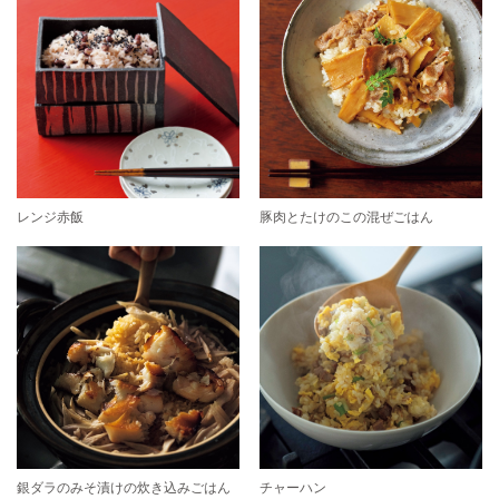
レンジ赤飯
豚肉とたけのこの混ぜごはん
銀ダラのみそ漬けの炊き込みごはん
チャーハン