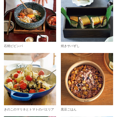
石焼ピビンパ
焼きサバずし
きのこのマリネとトマトのパエリア
黒豆ごはん