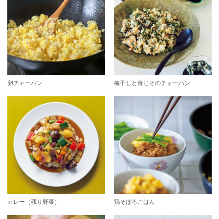
卵チャーハン
梅干しと青じそのチャーハン
カレー（残り野菜）
鶏そぼろごはん