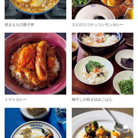
焼きもちの親子丼
エビのココナッツレモンカレー
トマトカレー
梅干しの炊き込みごはん