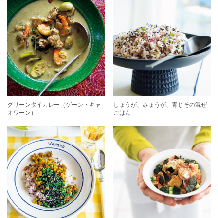
グリーンタイカレー（ゲーン・キャ
しょうが、みょうが、青じその混ぜ
オワーン）
ごはん