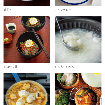
親子丼
チキンカレー
トロたく丼
もち入りおかゆ