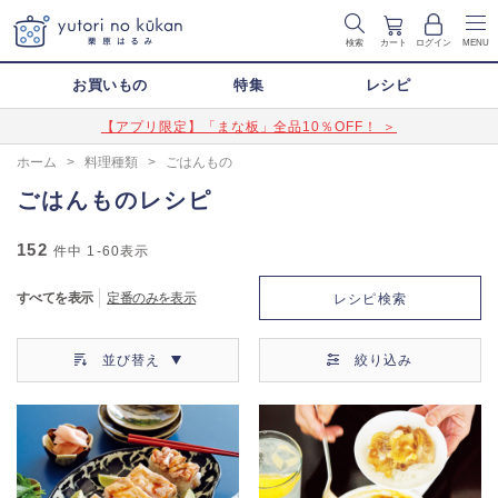
検索
カート
ログイン
MENU
お買いもの
特集
レシピ
【アプリ限定】「まな板」全品10％OFF！ ＞
ホーム
>
料理種類
>
ごはんもの
ごはんものレシピ
152
件中
1-60
表示
すべてを表示
定番のみを表示
レシピ検索
並び替え
絞り込み