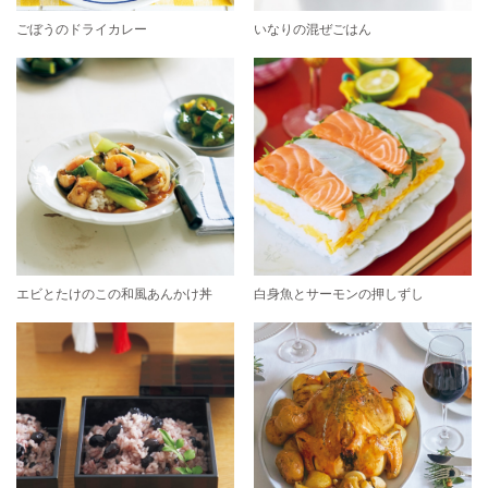
ごぼうのドライカレー
いなりの混ぜごはん
エビとたけのこの和風あんかけ丼
白身魚とサーモンの押しずし