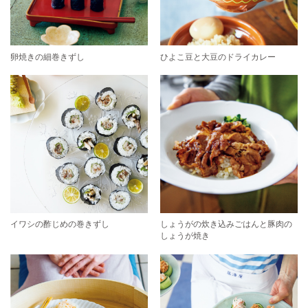
卵焼きの細巻きずし
ひよこ豆と大豆のドライカレー
イワシの酢じめの巻きずし
しょうがの炊き込みごはんと豚肉の
しょうが焼き