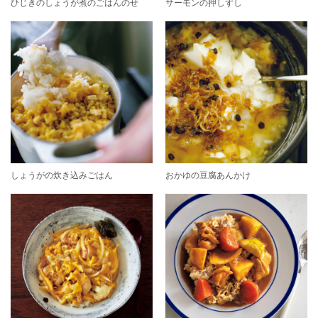
ひじきのしょうが煮のごはんのせ
サーモンの押しずし
しょうがの炊き込みごはん
おかゆの豆腐あんかけ