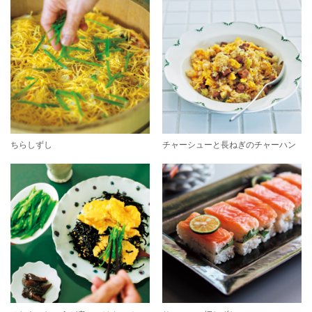
ちらしずし
チャーシューと長ねぎのチャーハン