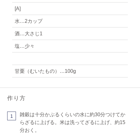
[A]
水…2カップ
酒…大さじ1
塩…少々
甘栗（むいたもの）…100g
作り方
雑穀は十分かぶるくらいの水に約30分つけてか
1
らざるに上げる。米は洗ってざるに上げ、約15
分おく。