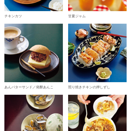
チキンカツ
甘夏ジャム
あんバターサンド／発酵あんこ
照り焼きチキンの押しずし