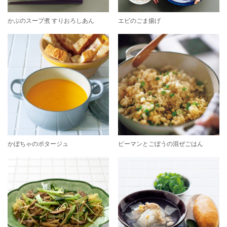
かぶのスープ煮 すりおろしあん
エビのごま揚げ
かぼちゃのポタージュ
ピーマンとごぼうの混ぜごはん