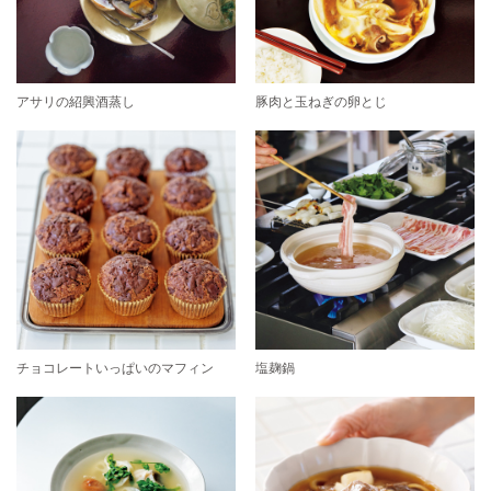
アサリの紹興酒蒸し
豚肉と玉ねぎの卵とじ
チョコレートいっぱいのマフィン
塩麹鍋