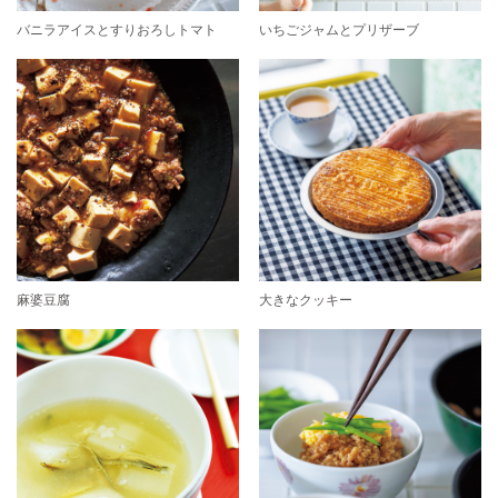
バニラアイスとすりおろしトマト
いちごジャムとプリザーブ
麻婆豆腐
大きなクッキー