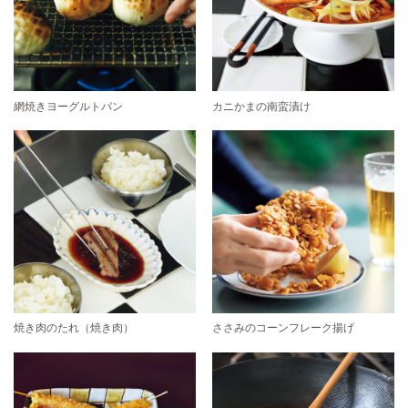
網焼きヨーグルトパン
カニかまの南蛮漬け
焼き肉のたれ（焼き肉）
ささみのコーンフレーク揚げ