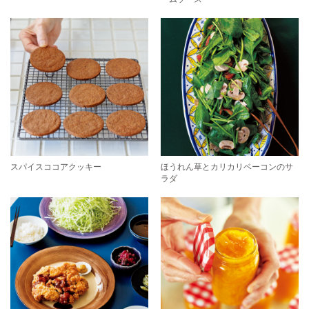
スパイスココアクッキー
ほうれん草とカリカリベーコンのサ
ラダ