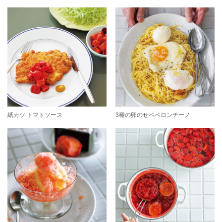
紙カツ トマトソース
3種の卵のせペペロンチーノ