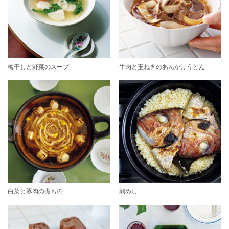
梅干しと野菜のスープ
牛肉と玉ねぎのあんかけうどん
白菜と豚肉の煮もの
鯛めし