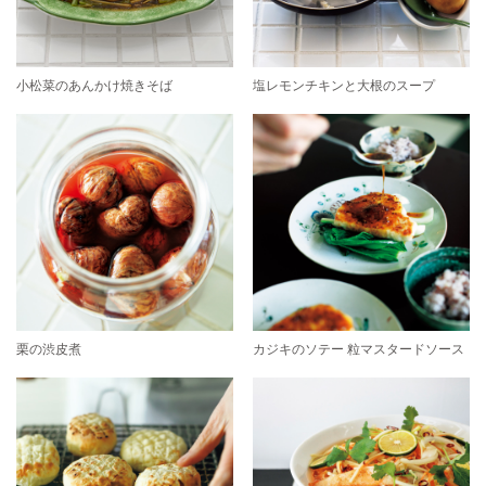
小松菜のあんかけ焼きそば
塩レモンチキンと大根のスープ
栗の渋皮煮
カジキのソテー 粒マスタードソース