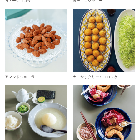
ガトーショコラ
塩チョコクッキー
アマンドショコラ
カニかまクリームコロッケ