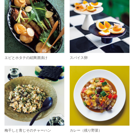
エビとホタテの紹興酒漬け
スパイス卵
梅干しと青じそのチャーハン
カレー（残り野菜）