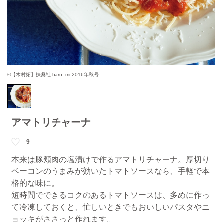
©【木村拓】扶桑社 haru_mi 2016年秋号
アマトリチャーナ
9
本来は豚頬肉の塩漬けで作るアマトリチャーナ。厚切り
ベーコンのうまみが効いたトマトソースなら、手軽で本
格的な味に。
短時間でできるコクのあるトマトソースは、多めに作っ
て冷凍しておくと、忙しいときでもおいしいパスタやニ
ョッキがささっと作れます。