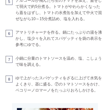
アルコールが飛んだら生のトマトを加え、蓋をし
5
て弱火で約5分煮る。トマトがやわらかくなった
ら蓋をはずし、トマトの水煮缶を加えて中火で混
ぜながら10～15分煮詰め、塩を入れる。
アマトリチャーナを作る。鍋にたっぷりの湯を沸
6
かし、塩少々を入れてスパゲッティを袋の表示を
参考にゆでる。
小鍋に分量のトマトソースを温め、塩、こしょう
7
で味を調える。
ゆで上がったスパゲッティをざるに上げて水気を
8
よくきり、器に盛る。⑦のトマトソースをかけ、
ペコリーノロマーノをたっぷりおろしかける。