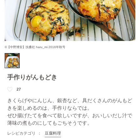
©【中野博安】扶桑社 haru_mi 2016年秋号
手作りがんもどき
27
きくらげやにんじん、銀杏など、具だくさんのがんもど
きを楽しめるのは、手作りならでは。
ぜひ揚げたてを食べて欲しいですが、おいしいだし汁で
薄味の煮ものにしてもごちそうです。
レシピカテゴリ
豆腐料理