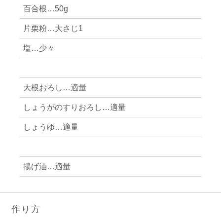
百合根…50g
片栗粉…大さじ1
塩…少々
大根おろし…適量
しょうがのすりおろし…適量
しょうゆ…適量
揚げ油…適量
作り方