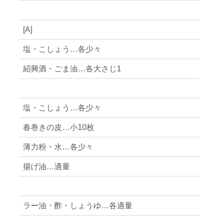
[A]
塩・こしょう…各少々
紹興酒・ごま油…各大さじ1
塩・こしょう…各少々
春巻きの皮…小10枚
薄力粉・水…各少々
揚げ油…適量
ラー油・酢・しょうゆ…各適量