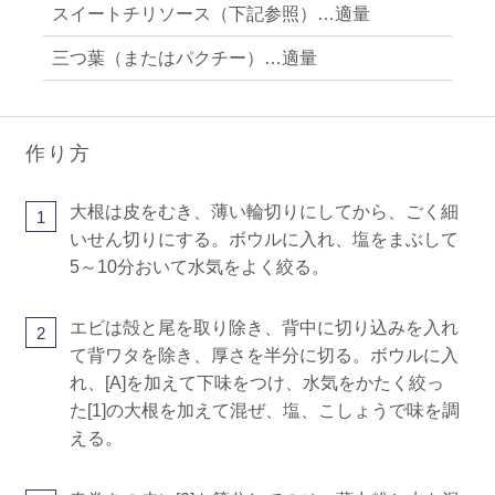
スイートチリソース（下記参照）…適量
三つ葉（またはパクチー）…適量
作り方
大根は皮をむき、薄い輪切りにしてから、ごく細
1
いせん切りにする。ボウルに入れ、塩をまぶして
5～10分おいて水気をよく絞る。
エビは殻と尾を取り除き、背中に切り込みを入れ
2
て背ワタを除き、厚さを半分に切る。ボウルに入
れ、[A]を加えて下味をつけ、水気をかたく絞っ
た[1]の大根を加えて混ぜ、塩、こしょうで味を調
える。