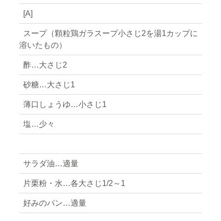
[A]
スープ（顆粒鶏ガラスープ小さじ2を湯1カップに
溶いたもの）
酢…大さじ2
砂糖…大さじ1
薄口しょうゆ…小さじ1
塩…少々
サラダ油…適量
片栗粉・水…各大さじ1/2～1
好みのパン…適量