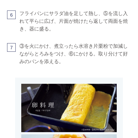
フライパンにサラダ油を足して熱し、⑤を流し入
6
れて平らに広げ、片面が焼けたら返して両面を焼
き、器に盛る。
③を火にかけ、煮立ったら水溶き片栗粉で加減し
7
ながらとろみをつけ、⑥にかける。取り分けて好
みのパンを添える。