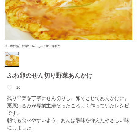
©【木村拓】扶桑社 haru_mi 2019年秋号
ふわ卵のせん切り野菜あんかけ
16
残り野菜を丁寧にせん切りし、卵でとじてあんかけに。
栗原はるみが専業主婦だったころよく作っていたレシピ
です。
朝でも食べやすいよう、あんは酸味を抑えたやさしい味
にしました。