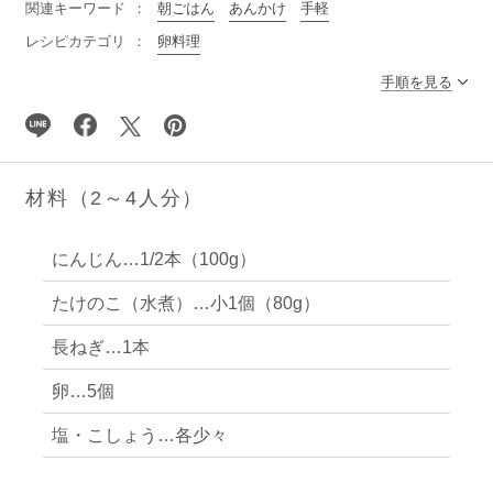
関連キーワード
朝ごはん
あんかけ
手軽
レシピカテゴリ
卵料理
手順を見る
材料（2～4人分）
にんじん…1/2本（100g）
たけのこ（水煮）…小1個（80g）
長ねぎ…1本
卵…5個
塩・こしょう…各少々