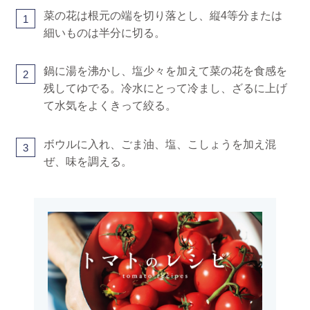
菜の花は根元の端を切り落とし、縦4等分または
1
細いものは半分に切る。
鍋に湯を沸かし、塩少々を加えて菜の花を食感を
2
残してゆでる。冷水にとって冷まし、ざるに上げ
て水気をよくきって絞る。
ボウルに入れ、ごま油、塩、こしょうを加え混
3
ぜ、味を調える。