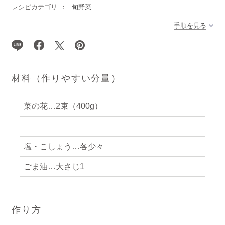
レシピカテゴリ
旬野菜
手順を見る
材料（作りやすい分量）
菜の花…2束（400g）
塩・こしょう…各少々
ごま油…大さじ1
作り方