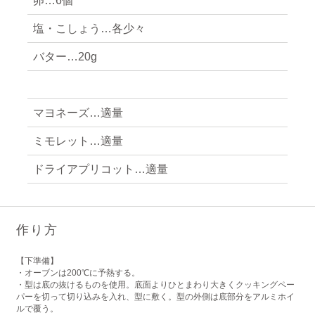
卵…6個
塩・こしょう…各少々
バター…20g
マヨネーズ…適量
ミモレット…適量
ドライアプリコット…適量
作り方
【下準備】
・オーブンは200℃に予熱する。
・型は底の抜けるものを使用。底面よりひとまわり大きくクッキングペー
パーを切って切り込みを入れ、型に敷く。型の外側は底部分をアルミホイ
ルで覆う。