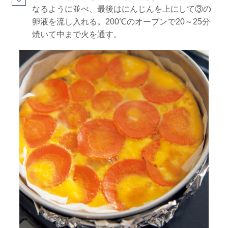
なるように並べ、最後はにんじんを上にして③の
卵液を流し入れる。200℃のオーブンで20～25分
焼いて中まで火を通す。