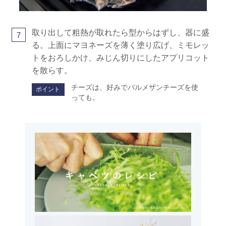
取り出して粗熱が取れたら型からはずし、器に盛
7
る。上面にマヨネーズを薄く塗り広げ、ミモレッ
トをおろしかけ、みじん切りにしたアプリコット
を散らす。
チーズは、好みでパルメザンチーズを使
ポイント
っても。