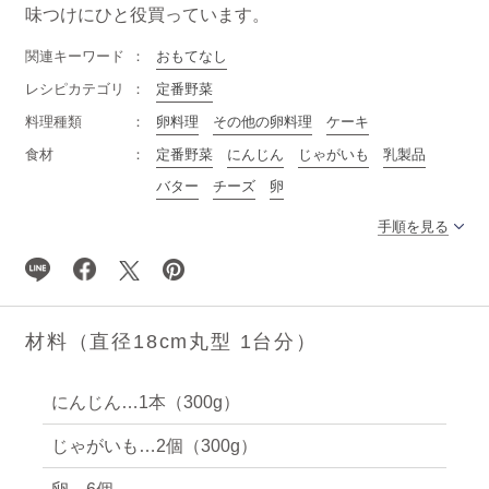
味つけにひと役買っています。
関連キーワード
おもてなし
レシピカテゴリ
定番野菜
料理種類
卵料理
その他の卵料理
ケーキ
食材
定番野菜
にんじん
じゃがいも
乳製品
バター
チーズ
卵
手順を見る
材料（直径18cm丸型 1台分）
にんじん…1本（300g）
じゃがいも…2個（300g）