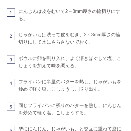
にんじんは皮をむいて2～3mm厚さの輪切りにす
1
る。
じゃがいもは洗って皮をむき、2～3mm厚さの輪
2
切りにして水にさらさないでおく。
ボウルに卵を割り入れ、よく溶きほぐして塩、こ
3
しょうを加えて味を調える。
フライパンに半量のバターを熱し、じゃがいもを
4
炒めて軽く塩、こしょうし、取り出す。
同じフライパンに残りのバターを熱し、にんじん
5
を炒めて軽く塩、こしょうする。
型ににんじん、じゃがいも、と交互に重ねて層に
6