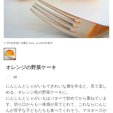
©【竹内章雄】扶桑社 haru_mi 2020年春号
オレンジの野菜ケーキ
10
にんじんとじゃがいもできれいな層を作ると、見て楽し
める、オレンジ色の野菜ケーキに。
にんじんとじゃがいもはバターで炒めてから重ねていま
す。切り口からも一体感が見てとれて、これならにんじ
んが苦手な子どもたちも食べてくれそう。マヨネーズが