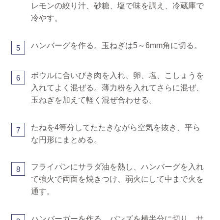
レモンの絞り汁、砂糖、塩で味を調え、冷蔵庫で
冷やす。
ハンバーグを作る。玉ねぎは5～6mm角に切る。
5
ボウルに合いびき肉を入れ、卵、塩、こしょうを
6
入れてよく混ぜる。薄力粉を入れてさらに混ぜ、
玉ねぎを加えて軽く混ぜ合わせる。
たねを4等分してたたきながら空気を抜き、平ら
7
な円形にまとめる。
フライパンにサラダ油を熱し、ハンバーグを入れ
8
て強火で両面を焼きつけ、弱火にして中まで火を
通す。
ハンバーガーを作る。バンズを横半分に切り、サ