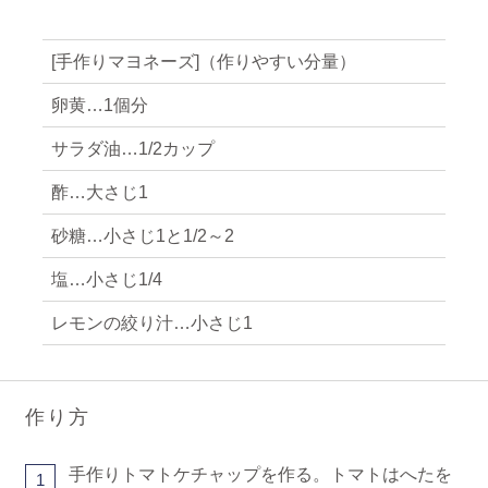
[手作りマヨネーズ]（作りやすい分量）
卵黄…1個分
サラダ油…1/2カップ
酢…大さじ1
砂糖…小さじ1と1/2～2
塩…小さじ1/4
レモンの絞り汁…小さじ1
作り方
手作りトマトケチャップを作る。トマトはへたを
1