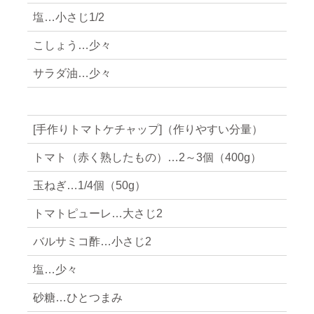
塩…小さじ1/2
こしょう…少々
サラダ油…少々
[手作りトマトケチャップ]（作りやすい分量）
トマト（赤く熟したもの）…2～3個（400g）
玉ねぎ…1/4個（50g）
トマトピューレ…大さじ2
バルサミコ酢…小さじ2
塩…少々
砂糖…ひとつまみ