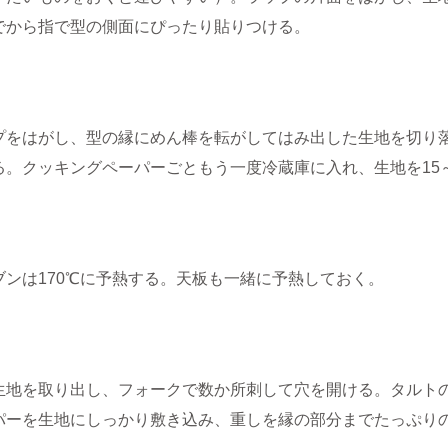
でから指で型の側面にぴったり貼りつける。
プをはがし、型の縁にめん棒を転がしてはみ出した生地を切り
る。クッキングペーパーごともう一度冷蔵庫に入れ、生地を15～
ブンは170℃に予熱する。天板も一緒に予熱しておく。
生地を取り出し、フォークで数か所刺して穴を開ける。タルト
パーを生地にしっかり敷き込み、重しを縁の部分までたっぷり