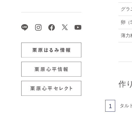
グラ
卵（
薄力粉
作
1
タル