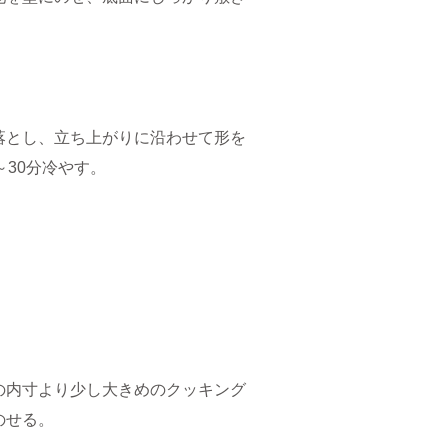
落とし、立ち上がりに沿わせて形を
30分冷やす。
の内寸より少し大きめのクッキング
のせる。