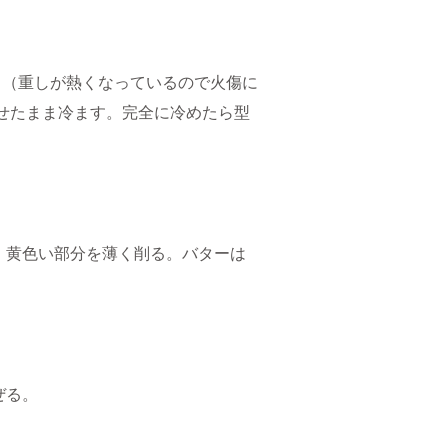
し（重しが熱くなっているので火傷に
のせたまま冷ます。完全に冷めたら型
、黄色い部分を薄く削る。バターは
ぜる。