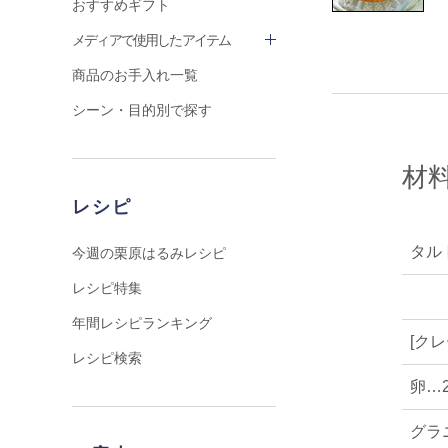
おすすめギフト
メディアで使用したアイテム
商品のお手入れ一覧
シーン・目的別で探す
材料
レシピ
タル
今週の栗原はるみレシピ
レシピ特集
年間レシピランキング
[ク
レシピ検索
卵…
グラ