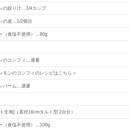
ンの絞り汁…1/4カップ
ンの皮…1/2個分
ー（食塩不使用）…80g
ンのコンフィ…適量
レモンのコンフィのレシピはこちら＞
ンバーム…適量
ルト生地]（直径16cmタルト型 2台分）
ー（食塩不使用）…100g