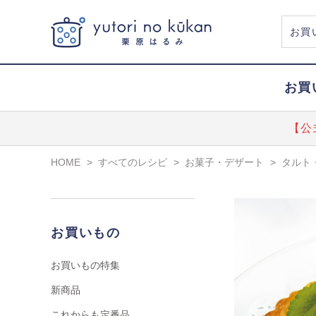
お買
【公
HOME
>
すべてのレシピ
>
お菓子・デザート
>
タルト
お買いもの
お買いもの特集
新商品
これからも定番品