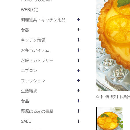
WEB限定
調理道具・キッチン用品
食器
キッチン雑貨
お弁当アイテム
お箸・カトラリー
エプロン
ファッション
生活雑貨
©【中野博安】扶桑社 ha
食品
栗原はるみの書籍
SALE