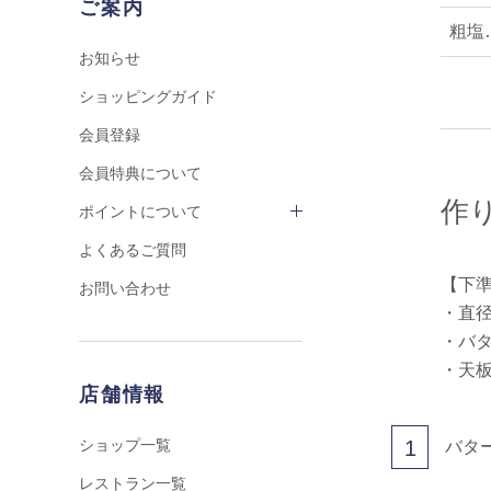
ご案内
粗塩
お知らせ
ショッピングガイド
会員登録
会員特典について
作
ポイントについて
よくあるご質問
【下
お問い合わせ
・直径
・バ
・天
店舗情報
1
ショップ一覧
バタ
レストラン一覧