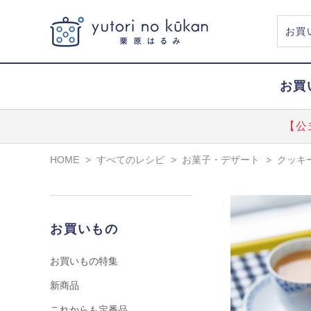
お買
【公
HOME
>
すべてのレシピ
>
お菓子・デザート
>
クッキ
お買いもの
お買いもの特集
新商品
これからも定番品