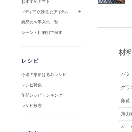
おすすめギフト
メディアで使用したアイテム
商品のお手入れ一覧
シーン・目的別で探す
材料
レシピ
バタ
今週の栗原はるみレシピ
レシピ特集
グラ
年間レシピランキング
卵黄
レシピ検索
薄力粉
ベー