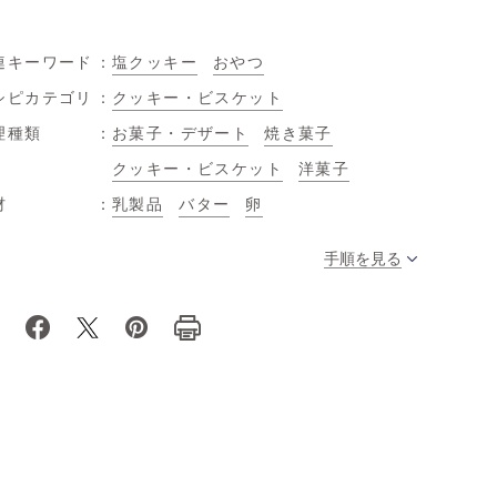
。
連キーワード
塩クッキー
おやつ
シピカテゴリ
クッキー・ビスケット
理種類
お菓子・デザート
焼き菓子
クッキー・ビスケット
洋菓子
材
乳製品
バター
卵
手順を見る