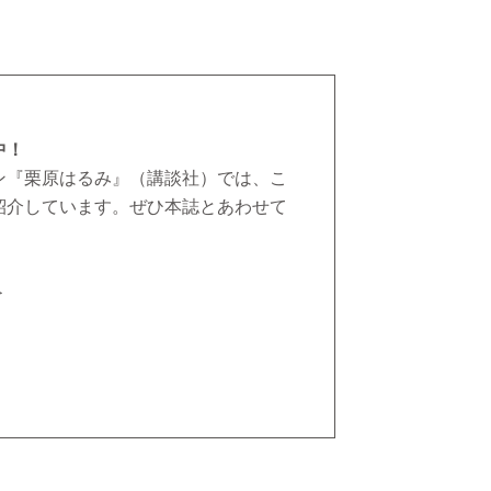
中！
ン『栗原はるみ』（講談社）では、こ
紹介しています。ぜひ本誌とあわせて
＞