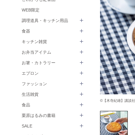
WEB限定
調理道具・キッチン用品
食器
キッチン雑貨
お弁当アイテム
お箸・カトラリー
エプロン
ファッション
生活雑貨
©【木寺紀雄】講談社『
食品
栗原はるみの書籍
SALE