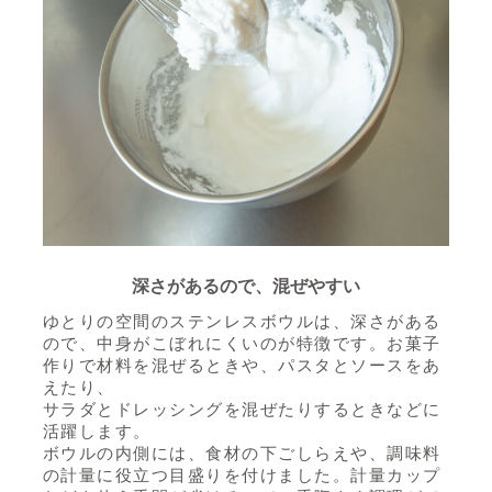
深さがあるので、混ぜやすい
ゆとりの空間のステンレスボウルは、深さがある
ので、中身がこぼれにくいのが特徴です。
お菓子
作りで材料を混ぜるときや、パスタとソースをあ
えたり、
サラダとドレッシングを混ぜたりするときなどに
活躍します。
ボウルの内側には、食材の下ごしらえや、調味料
の計量に役立つ目盛りを付けました。
計量カップ