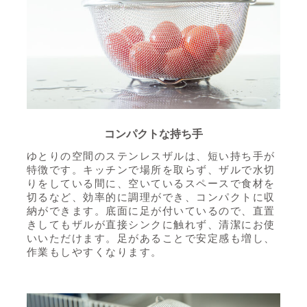
コンパクトな持ち手
ゆとりの空間のステンレスザルは、短い持ち手が
特徴です。
キッチンで場所を取らず、ザルで水切
りをしている間に、
空いているスペースで食材を
切るなど、
効率的に調理ができ、コンパクトに収
納ができます。
底面に足が付いているので、直置
きしてもザルが直接シンクに触れず、
清潔にお使
いいただけます。足があることで安定感も増し、
作業もしやすくなります。