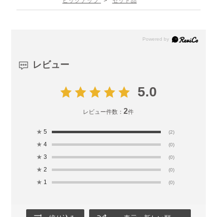
ピックアップ
>
セット品
レビュー
5.0
2
レビュー件数：
件
★
5
(2)
★
4
(0)
★
3
(0)
★
2
(0)
★
1
(0)