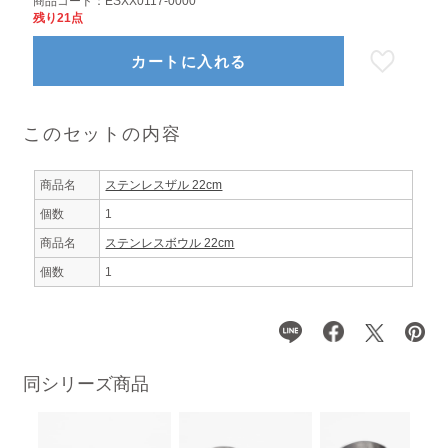
商品コード：
ESXX0117-0000
残り21点
カートに入れる
このセットの内容
商品名
ステンレスザル 22cm
個数
1
商品名
ステンレスボウル 22cm
個数
1
同シリーズ商品