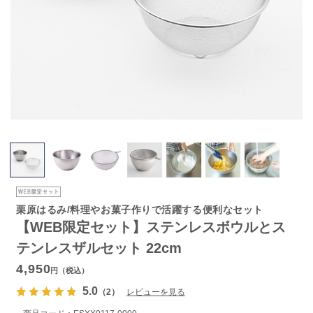
栗原はるみ/料理やお菓子作りで活躍する便利なセット
【WEB限定セット】ステンレスボウルとス
テンレスザルセット 22cm
4,950
円（税込）
5.0
（2）
レビューを見る