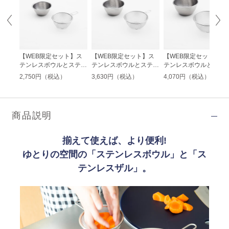
】ス
【WEB限定セット】ス
【WEB限定セット】ス
【WEB限定セット】ス
ステン
テンレスボウルとステン
テンレスボウルとステン
テンレスボウルとステ
cm
レスザルセット 12cm
レスザルセット 16cm
レスザルセット 18cm
2,750円（税込）
3,630円（税込）
4,070円（税込）
商品説明
揃えて使えば、より便利!
ゆとりの空間の「ステンレスボウル」と「ス
テンレスザル」。