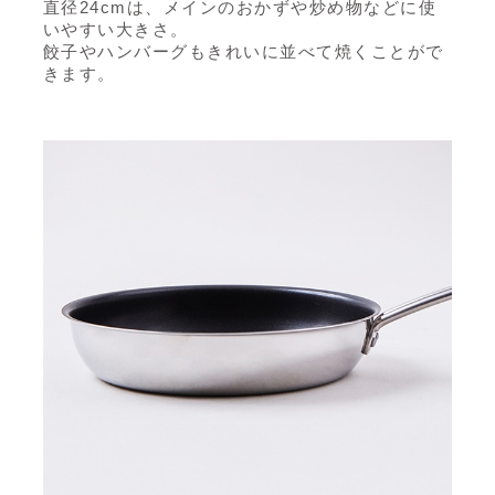
直径24cmは、メインのおかずや炒め物などに使
いやすい大きさ。
餃子やハンバーグもきれいに並べて焼くことがで
きます。