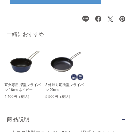
一緒におすすめ
直火専用 深型フライパ
3層 IH対応浅型フライパ
ン 16cm ネイビー
ン 20cm
4,400円（税込）
5,500円（税込）
商品説明