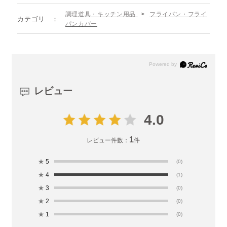
調理道具・キッチン用品
>
フライパン・フライ
カテゴリ
パンカバー
レビュー
4.0
1
レビュー件数：
件
★
5
(0)
★
4
(1)
★
3
(0)
★
2
(0)
★
1
(0)