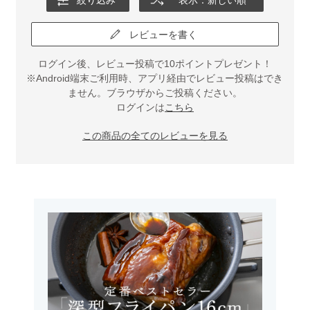
絞り込み
表示：新しい順
レビューを書く
ログイン後、レビュー投稿で10ポイントプレゼント！
※Android端末ご利用時、アプリ経由でレビュー投稿はでき
ません。ブラウザからご投稿ください。
ログインは
こちら
この商品の全てのレビューを見る