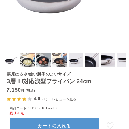
栗原はるみ/使い勝手のよいサイズ
3層 IH対応浅型フライパン 24cm
7,150
円（税込）
4.0
（1）
レビューを見る
商品コード：
HC6S1101-99F0
残り20点
カートに入れる