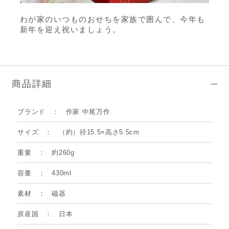
わが家のいつものおせちを家族で囲んで、今年も
新年を迎え祝いましょう。
商品詳細
ブランド
作家 中尾万作
サイズ
（約）径15.5×高さ5.5cm
重量
約260g
容量
430ml
素材
磁器
原産国
日本