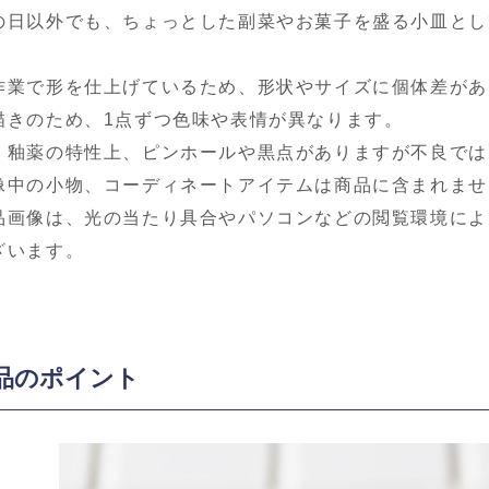
の日以外でも、ちょっとした副菜やお菓子を盛る小皿とし
作業で形を仕上げているため、形状やサイズに個体差があ
描きのため、1点ずつ色味や表情が異なります。
、釉薬の特性上、ピンホールや黒点がありますが不良では
像中の小物、コーディネートアイテムは商品に含まれませ
品画像は、光の当たり具合やパソコンなどの閲覧環境によ
ざいます。
品のポイント