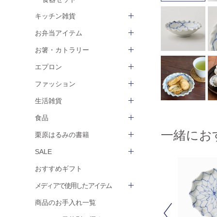
キッチン雑貨
お弁当アイテム
お箸・カトラリー
エプロン
ファッション
生活雑貨
食品
一緒にお
栗原はるみの書籍
SALE
おすすめギフト
メディアで使用したアイテム
商品のお手入れ一覧
Previous