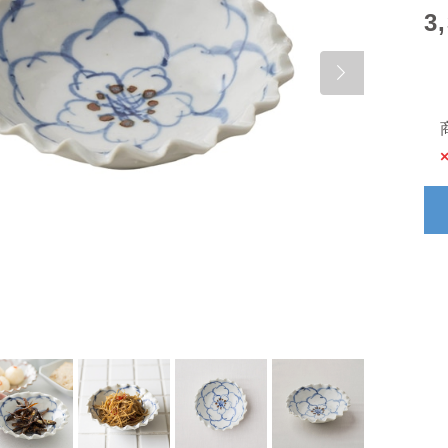
3
Next