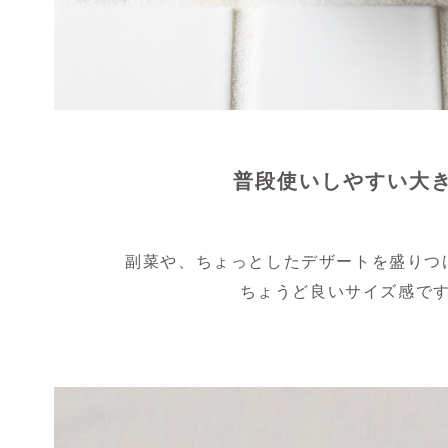
普段使いしやすい大
副菜や、ちょっとしたデザートを盛りつ
ちょうど良いサイズ感で