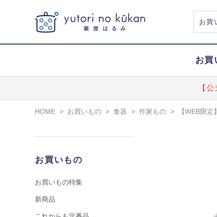
お買
【公
HOME
>
お買いもの
>
食器
>
作家もの
>
【WEB限定
お買いもの
お買いもの特集
新商品
これからも定番品