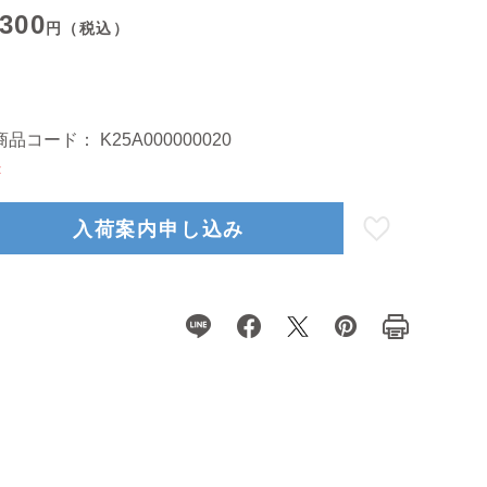
,300
円（税込）
商品コード：
K25A000000020
×
入荷案内申し込み