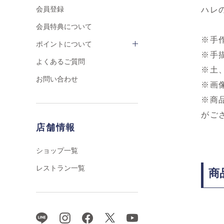
会員登録
ハレ
会員特典について
※手
ポイントについて
※手
よくあるご質問
※土
お問い合わせ
※画
※商
がご
店舗情報
ショップ一覧
レストラン一覧
商