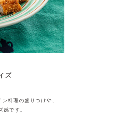
イズ
イン料理の盛りつけや、
ズ感です。