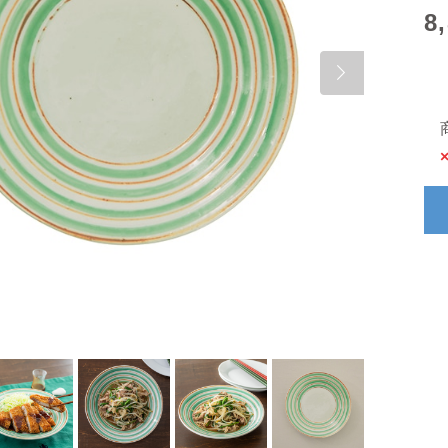
8
Next