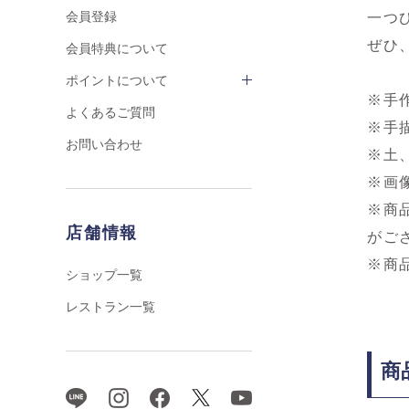
会員登録
一つ
ぜひ
会員特典について
ポイントについて
※手
よくあるご質問
※手
お問い合わせ
※土
※画
※商
店舗情報
がご
※商
ショップ一覧
レストラン一覧
商