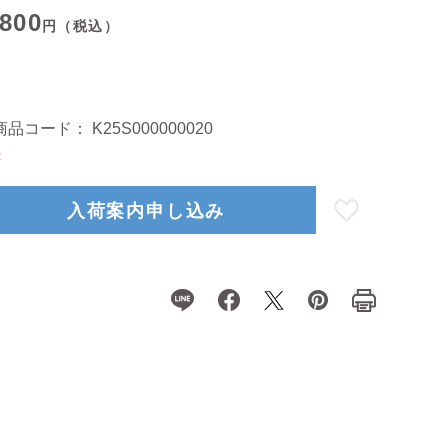
,800
円（税込）
商品コード：
K25S000000020
×
入荷案内申し込み