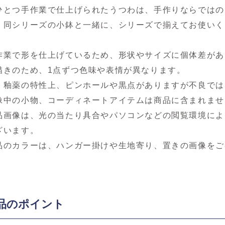
ひとつ手作業で仕上げられたうつわは、手作りならではの
、同シリーズの小鉢と一緒に、シリーズで揃えてお使いく
作業で形を仕上げているため、形状やサイズに個体差があ
描きのため、1点ずつ色味や表情が異なります。
、釉薬の特性上、ピンホールや黒点がありますが不良では
像中の小物、コーディネートアイテムは商品に含まれませ
品画像は、光の当たり具合やパソコンなどの閲覧環境によ
ざいます。
品のカラーは、ハンガー掛けや生地寄り、置きの画像をご
品のポイント