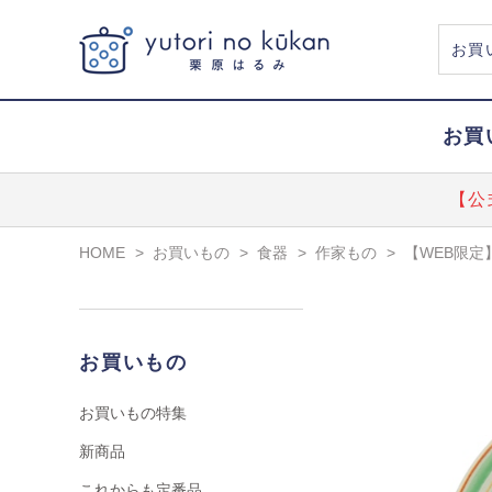
お買
【公
HOME
>
お買いもの
>
食器
>
作家もの
>
【WEB限定
お買いもの
お買いもの特集
新商品
これからも定番品