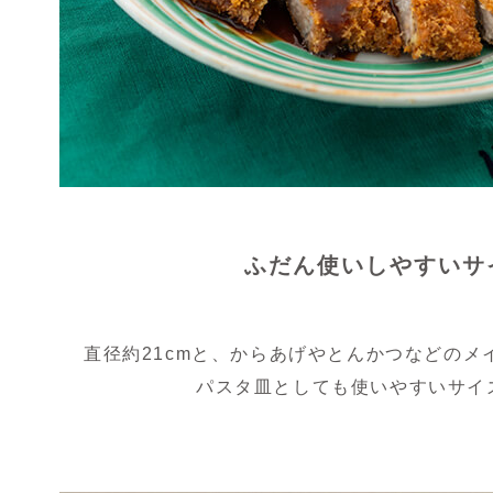
ふだん使いしやすいサ
直径約21cmと、からあげやとんかつなどのメ
パスタ皿としても使いやすいサイ