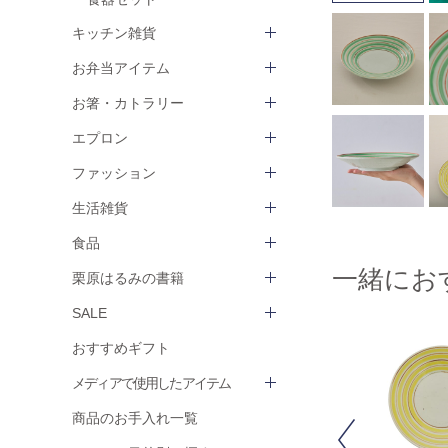
キッチン雑貨
お弁当アイテム
お箸・カトラリー
エプロン
ファッション
生活雑貨
食品
一緒にお
栗原はるみの書籍
SALE
おすすめギフト
メディアで使用したアイテム
商品のお手入れ一覧
Previous