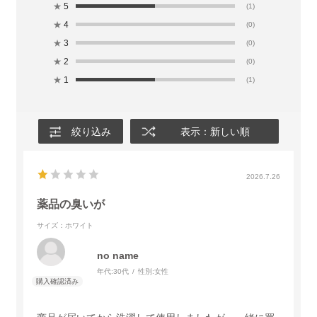
★
5
(1)
★
4
(0)
★
3
(0)
★
2
(0)
★
1
(1)
絞り込み
表示：新しい順
2026.7.26
薬品の臭いが
サイズ：ホワイト
no name
年代:
30代
性別:
女性