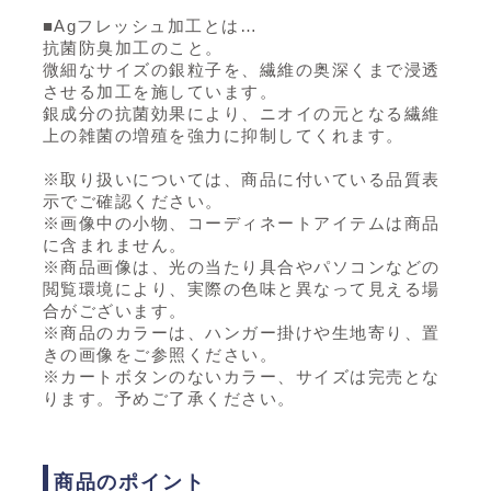
■Agフレッシュ加工とは…
抗菌防臭加工のこと。
微細なサイズの銀粒子を、繊維の奥深くまで浸透
させる加工を施しています。
銀成分の抗菌効果により、ニオイの元となる繊維
上の雑菌の増殖を強力に抑制してくれます。
※取り扱いについては、商品に付いている品質表
示でご確認ください。
※画像中の小物、コーディネートアイテムは商品
に含まれません。
※商品画像は、光の当たり具合やパソコンなどの
閲覧環境により、実際の色味と異なって見える場
合がございます。
※商品のカラーは、ハンガー掛けや生地寄り、置
きの画像をご参照ください。
※カートボタンのないカラー、サイズは完売とな
ります。予めご了承ください。
商品のポイント