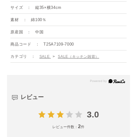
サイズ
縦35×横34cm
素材
綿100％
原産国
中国
商品コード
T25A7109-7000
カテゴリ
SALE
>
SALE（キッチン雑貨）
レビュー
3.0
2
レビュー件数：
件