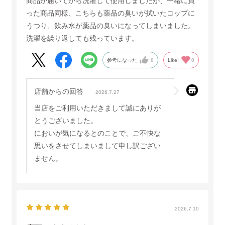
商品が届いてから洗濯して使用しましたが、一緒に買
った商品同様、こちらも薬品の臭いが拭いたコップに
うつり、飲み水が薬品の臭いになってしまいました。
洗濯を繰り返しても残っています。
参考になった
0
Like!
0
店舗からの回答
2026.7.27
当店をご利用いただきまして誠にありが
とうございました。
においが気になるとのことで、ご不快な
思いをさせてしまいまして申し訳ござい
ません。
2026.7.10