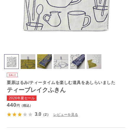
栗原はるみ/ティータイムを楽しむ道具をあしらいました
ティーブレイクふきん
2026年夏セール
440
円（税込）
3.0
（2）
レビューを見る