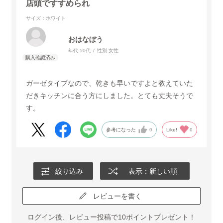
店頭ですすめられ
サイズ：ホワイト
おはなぼう
年代:
50代
性別:
女性
ガーゼタイプなので、乾きも早いですよと教えていた
だきキッチンに合う方にしました。とても丈夫そうで
す。
参考になった
0
Like!
0
絞り込み
表示：新しい順
レビューを書く
ログイン後、レビュー投稿で10ポイントプレゼント！