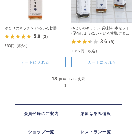
ゆとりのキッチン いろいろ甘酢
ゆとりのキッチン 調味料3本セット
(昆布しょうゆ/いろいろ甘酢/ごまだ
5.0
（3）
れ)
3.6
（8）
583円（税込）
1,792円（税込）
カートに入れる
カートに入れる
18
件中
1-18
表示
1
会員登録のご案内
栗原はるみ情報
ショップ一覧
レストラン一覧