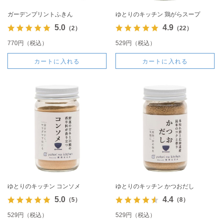
ガーデンプリントふきん
ゆとりのキッチン 鶏がらスープ
5.0
4.9
（2）
（22）
770円（税込）
529円（税込）
カートに入れる
カートに入れる
ゆとりのキッチン コンソメ
ゆとりのキッチン かつおだし
5.0
4.4
（5）
（8）
529円（税込）
529円（税込）