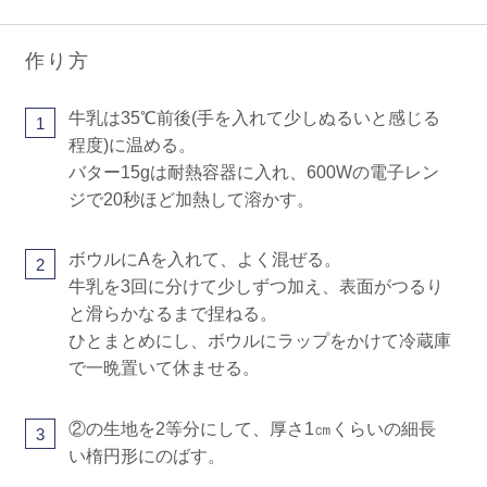
作り方
牛乳は35℃前後(手を入れて少しぬるいと感じる
1
程度)に温める。
バター15gは耐熱容器に入れ、600Wの電子レン
ジで20秒ほど加熱して溶かす。
ボウルにAを入れて、よく混ぜる。
2
牛乳を3回に分けて少しずつ加え、表面がつるり
と滑らかなるまで捏ねる。
ひとまとめにし、ボウルにラップをかけて冷蔵庫
で一晩置いて休ませる。
②の生地を2等分にして、厚さ1㎝くらいの細長
3
い楕円形にのばす。