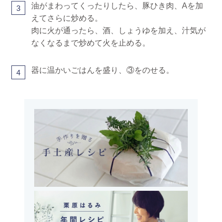
油がまわってくったりしたら、豚ひき肉、Aを加
3
えてさらに炒める。
肉に火が通ったら、酒、しょうゆを加え、汁気が
なくなるまで炒めて火を止める。
器に温かいごはんを盛り、③をのせる。
4