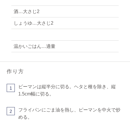
酒…大さじ2
しょうゆ…大さじ2
温かいごはん…適量
作り方
ピーマンは縦半分に切る。ヘタと種を除き、縦
1
1.5cm幅に切る。
フライパンにごま油を熱し、ピーマンを中火で炒
2
める。