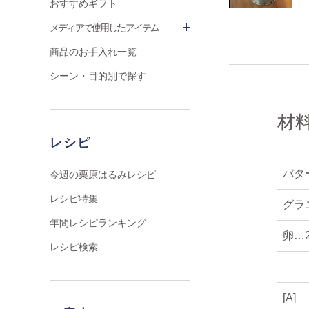
おすすめギフト
メディアで使用したアイテム
商品のお手入れ一覧
シーン・目的別で探す
材料
レシピ
バタ
今週の栗原はるみレシピ
レシピ特集
グラ
年間レシピランキング
卵…
レシピ検索
[A]