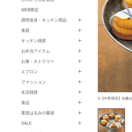
WEB限定
調理道具・キッチン用品
食器
キッチン雑貨
お弁当アイテム
お箸・カトラリー
エプロン
ファッション
生活雑貨
©【中野博安】扶桑社 ha
食品
栗原はるみの書籍
SALE