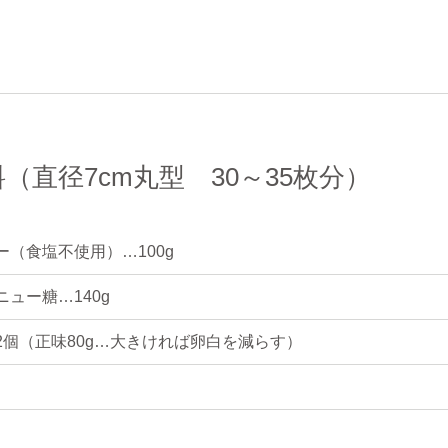
（直径7cm丸型 30～35枚分）
ー（食塩不使用）…100g
ニュー糖…140g
2個（正味80g…大きければ卵白を減らす）