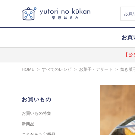
お買
【公
HOME
>
すべてのレシピ
>
お菓子・デザート
>
焼き菓
お買いもの
お買いもの特集
新商品
これからも定番品