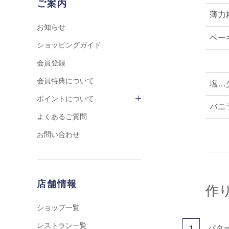
ご案内
薄力粉
お知らせ
ベー
ショッピングガイド
会員登録
会員特典について
塩…
ポイントについて
バニ
よくあるご質問
お問い合わせ
店舗情報
作
ショップ一覧
レストラン一覧
1
バタ