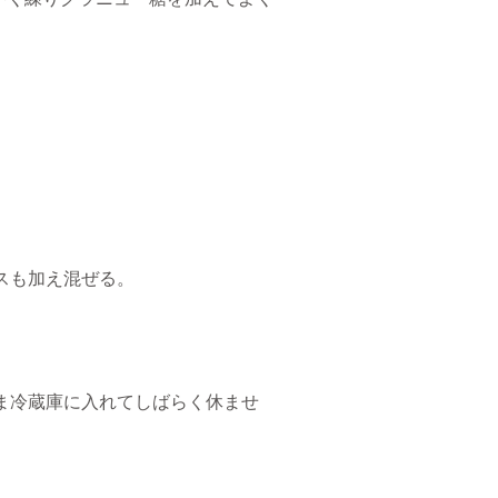
スも加え混ぜる。
ま冷蔵庫に入れてしばらく休ませ