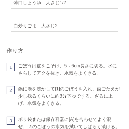
薄口しょうゆ…大さじ1/2
白炒りごま…大さじ2
作り方
ごぼうは皮をこそげ、5～6cm長さに切る。水に
1
さらしてアクを抜き、水気をよくきる。
鍋に湯を沸かして[1]のごぼうを入れ、歯ごたえが
2
少し残るくらいに約3分下ゆでする。ざるに上
げ、水気をよくきる。
ポリ袋または保存容器に[A]を合わせてよく混
3
ぜ、[2]のごぼうの水気を拭いてしばらく漬ける。