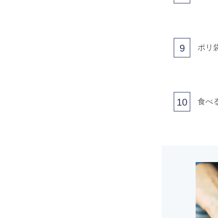
9
ポリ
10
食べ