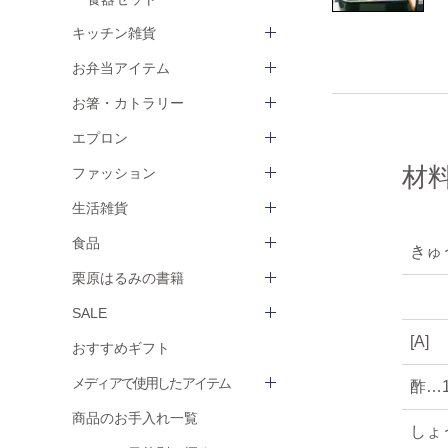
キッチン雑貨
お弁当アイテム
お箸・カトラリー
エプロン
材
ファッション
生活雑貨
食品
きゅ
栗原はるみの書籍
SALE
[A]
おすすめギフト
メディアで使用したアイテム
酢…
商品のお手入れ一覧
しょ