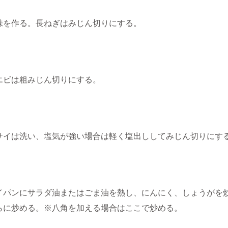
味を作る。長ねぎはみじん切りにする。
エビは粗みじん切りにする。
サイは洗い、塩気が強い場合は軽く塩出ししてみじん切りにす
イパンにサラダ油またはごま油を熱し、にんにく、しょうがを
らに炒める。※八角を加える場合はここで炒める。