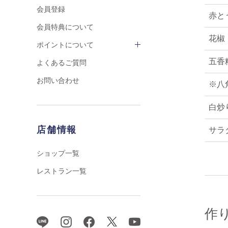
会員登録
赤と
会員特典について
花椒
ポイントについて
五香
よくあるご質問
お問い合わせ
※八
白炒
店舗情報
サラ
ショップ一覧
レストラン一覧
作