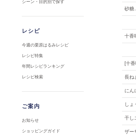
シーン・目的別で探す
砂糖
レシピ
十香
今週の栗原はるみレシピ
レシピ特集
[十
年間レシピランキング
長ね
レシピ検索
にん
しょ
ご案内
干し
お知らせ
ショッピングガイド
ザー