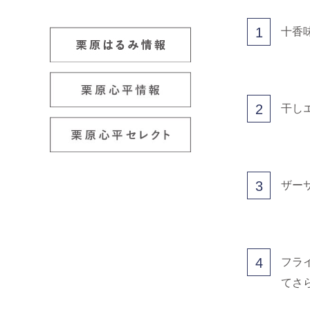
1
十香
2
干し
3
ザー
4
フラ
てさ