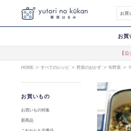
お買
【公
HOME
>
すべてのレシピ
>
野菜のおかず
>
旬野菜
>
お買いもの
お買いもの特集
新商品
これからも定番品