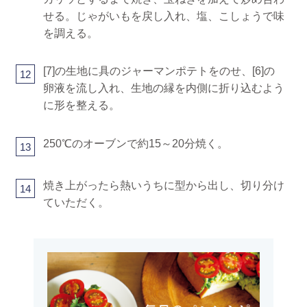
せる。じゃがいもを戻し入れ、塩、こしょうで味
を調える。
[7]の生地に具のジャーマンポテトをのせ、[6]の
12
卵液を流し入れ、生地の縁を内側に折り込むよう
に形を整える。
250℃のオーブンで約15～20分焼く。
13
焼き上がったら熱いうちに型から出し、切り分け
14
ていただく。