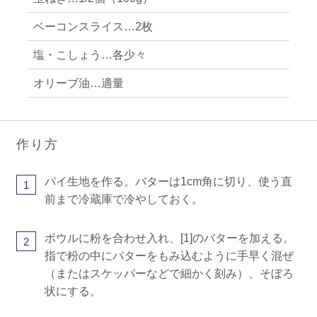
ベーコンスライス…2枚
塩・こしょう…各少々
オリーブ油…適量
作り方
パイ生地を作る。バターは1cm角に切り、使う直
1
前まで冷蔵庫で冷やしておく。
ボウルに粉を合わせ入れ、[1]のバターを加える。
2
指で粉の中にバターをもみ込むように手早く混ぜ
（またはスケッパーなどで細かく刻み）、そぼろ
状にする。