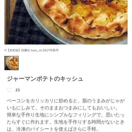
©【木村拓】扶桑社 haru_mi 2017年秋号
ジャーマンポテトのキッシュ
23
ベーコンをカリッカリに炒めると、脂のうまみがじゃが
いもにしみて、そのままおつまみにしてもおいしい。
簡単な手作り生地にシンプルなフィリングで、思いたっ
たらすぐに作れます。生地を手作りする時間がないとき
は、冷凍のパイシートを使えばさらに手軽。