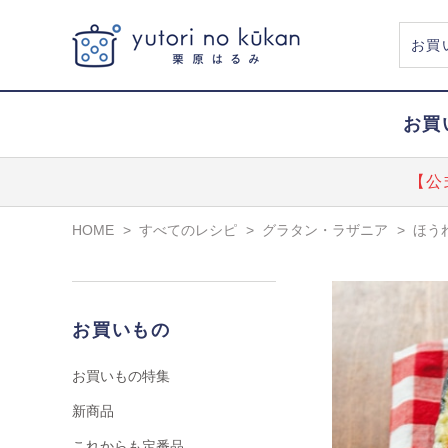
お買
【公
HOME
>
すべてのレシピ
>
グラタン・ラザニア
>
ほう
お買いもの
お買いもの特集
新商品
これからも定番品