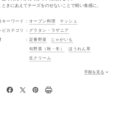
くときにあえてチーズをのせないことで軽い食感に。
連キーワード
オーブン料理
マッシュ
シピカテゴリ
グラタン・ラザニア
材
定番野菜
じゃがいも
旬野菜（秋・冬）
ほうれん草
生クリーム
手順を見る