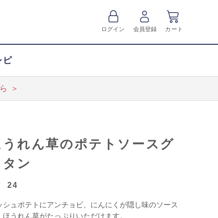
ログイン
会員登録
カート
シピ
ら ＞
ほうれん草のポテトソースグ
ラタン
24
ッシュポテトにアンチョビ、にんにくが隠し味のソース
、ほうれん草がたっぷりいただけます。