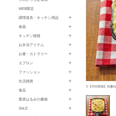
WEB限定
調理道具・キッチン用品
食器
キッチン雑貨
お弁当アイテム
お箸・カトラリー
エプロン
ファッション
生活雑貨
©【竹内章雄】扶桑社 ha
食品
栗原はるみの書籍
SALE