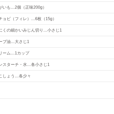
がいも…2個（正味200g）
チョビ（フィレ）…6枚（15g）
にくの細かいみじん切り…小さじ1
ーブ油…大さじ1
リーム…1カップ
ンスターチ・水…各小さじ1
こしょう…各少々