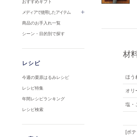
おすすめギフト
メディアで使用したアイテム
商品のお手入れ一覧
シーン・目的別で探す
材
レシピ
ほう
今週の栗原はるみレシピ
レシピ特集
オリ
年間レシピランキング
塩・
レシピ検索
[ポ