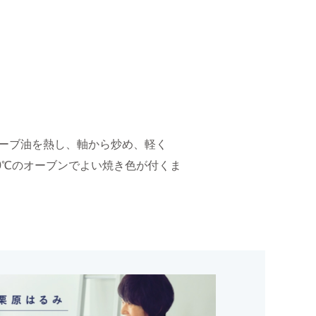
リーブ油を熱し、軸から炒め、軽く
30℃のオーブンでよい焼き色が付くま