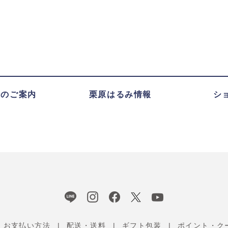
録のご案内
栗原はるみ情報
シ
お支払い方法
配送・送料
ギフト包装
ポイント・ク