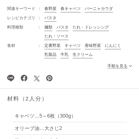
関連キーワード
春野菜
春キャベツ
バーニャカウダ
レシピカテゴリ
パスタ
料理種類
麺類
パスタ
たれ・ドレッシング
たれ・ソース
食材
定番野菜
キャベツ
香味野菜
にんにく
乳製品
牛乳
生クリーム
手順を見る
材料（2人分）
キャベツ…5～6枚（300g）
オリーブ油…大さじ2