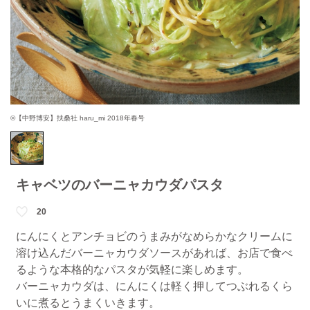
©【中野博安】扶桑社 haru_mi 2018年春号
キャベツのバーニャカウダパスタ
20
にんにくとアンチョビのうまみがなめらかなクリームに
溶け込んだバーニャカウダソースがあれば、お店で食べ
るような本格的なパスタが気軽に楽しめます。
バーニャカウダは、にんにくは軽く押してつぶれるくら
いに煮るとうまくいきます。