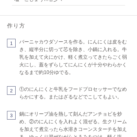
作り方
バーニャカウダソースを作る。にんにくは皮をむ
1
き、縦半分に切って芯を除き、小鍋に入れる。牛
乳を加えて火にかけ、軽く煮立ってきたらごく弱
火にし、蓋をずらしてにんにくが十分やわらかく
なるまで約10分ゆでる。
①のにんにくと牛乳をフードプロセッサーでなめ
2
らかにする。またはざるなどでこしてもよい。
鍋にオリーブ油を熱して刻んだアンチョビを炒
3
め、②のにんにくを入れよく混ぜる。生クリーム
を加えて煮立ったら水溶きコーンスターチを加え
る。ゆっくり混ぜながらとろみをつけ、軽く塩、