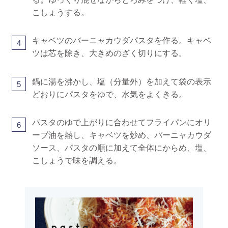
こしょうする。
キャベツのバーニャカウダパスタを作る。キャベ
4
ツは芯を除き、大きめのざく切りにする。
鍋に湯を沸かし、塩（分量外）を加えて袋の表示
5
どおりにパスタをゆで、水気をよくきる。
パスタのゆで上がりに合わせてフライパンにオリ
6
ーブ油を熱し、キャベツを炒め、バーニャカウダ
ソース、パスタの順に加えて全体にからめ、塩、
こしょうで味を調える。