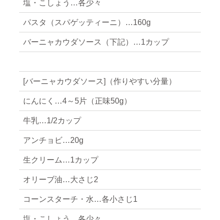
塩・こしょう…各少々
パスタ（スパゲッティーニ）…160g
バーニャカウダソース（下記）…1カップ
[バーニャカウダソース]（作りやすい分量）
にんにく…4～5片（正味50g）
牛乳…1/2カップ
アンチョビ…20g
生クリーム…1カップ
オリーブ油…大さじ2
コーンスターチ・水…各小さじ1
塩・こしょう…各少々