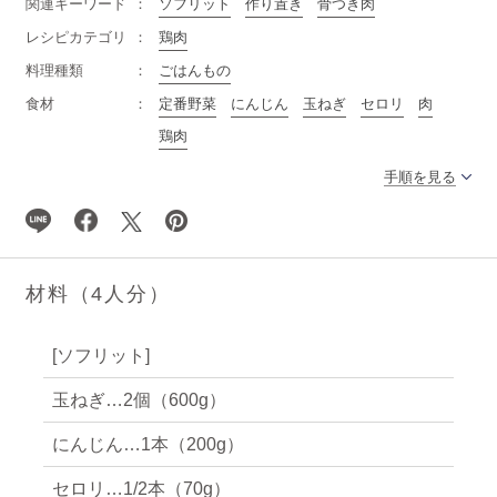
関連キーワード
ソフリット
作り置き
骨つき肉
レシピカテゴリ
鶏肉
料理種類
ごはんもの
食材
定番野菜
にんじん
玉ねぎ
セロリ
肉
鶏肉
手順を見る
材料（4人分）
[ソフリット]
玉ねぎ…2個（600g）
にんじん…1本（200g）
セロリ…1/2本（70g）