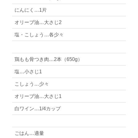
にんにく…1片
オリーブ油…大さじ2
塩・こしょう…各少々
鶏もも骨つき肉…2本（650g）
塩…小さじ1
こしょう…少々
オリーブ油…大さじ1
白ワイン…1/4カップ
ごはん…適量