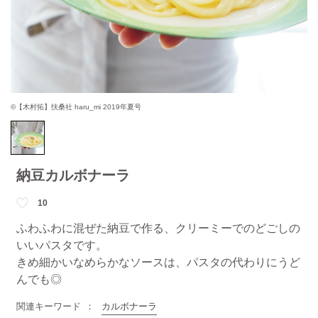
©【木村拓】扶桑社 haru_mi 2019年夏号
納豆カルボナーラ
10
ふわふわに混ぜた納豆で作る、クリーミーでのどごしの
いいパスタです。
きめ細かいなめらかなソースは、パスタの代わりにうど
んでも◎
関連キーワード
カルボナーラ