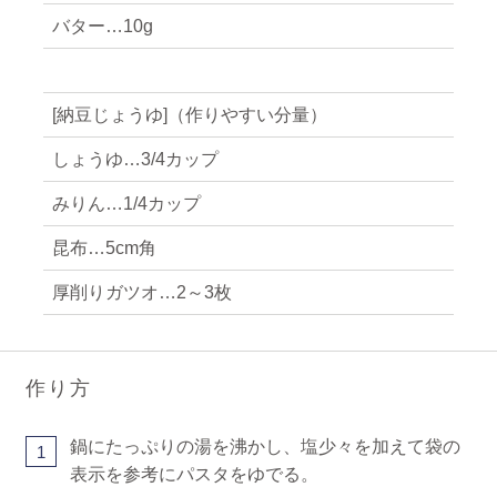
バター…10g
[納豆じょうゆ]（作りやすい分量）
しょうゆ…3/4カップ
みりん…1/4カップ
昆布…5cm角
厚削りガツオ…2～3枚
作り方
鍋にたっぷりの湯を沸かし、塩少々を加えて袋の
1
表示を参考にパスタをゆでる。