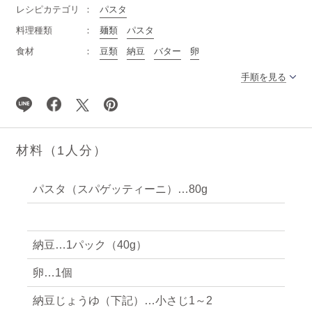
レシピカテゴリ
パスタ
料理種類
麺類
パスタ
食材
豆類
納豆
バター
卵
手順を見る
材料（1人分）
パスタ（スパゲッティーニ）…80g
納豆…1パック（40g）
卵…1個
納豆じょうゆ（下記）…小さじ1～2