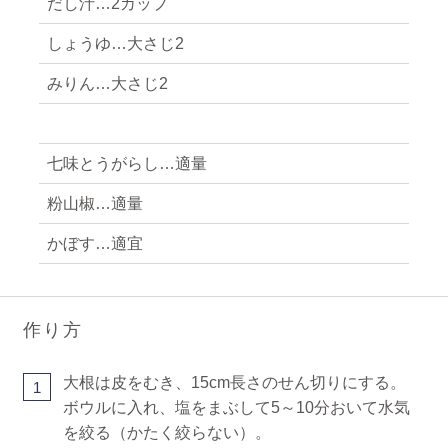
だし汁…2カップ
しょうゆ…大さじ2
みりん…大さじ2
七味とうがらし…適量
粉山椒…適量
かぼす…適宜
作り方
大根は皮をむき、15cm長さのせん切りにする。
1
ボウルに入れ、塩をまぶして5～10分おいて水気
を絞る（かたく絞らない）。